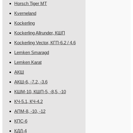
Horsch Tiger MT
Kverneland
Kockerling
Kockerling Allrunder, КШП
Kockerling Vector, КГП-6.2 / 4.6
Lemken Smaragd
Lemken Karat
АКШ
АКШ-6, -7.2, -3.6
КШМ-10, КШП-5, -8,5, -10
КЧ-5.1, КЧ-4.2
АПМ-8, -10, -12
КПС-6
КДЛ-4