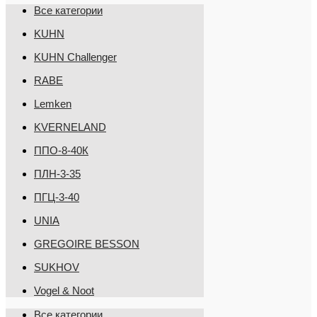
Все категории
KUHN
KUHN Challenger
RABE
Lemken
KVERNELAND
ППО-8-40К
ПЛН-3-35
ПГЦ-3-40
UNIA
GREGOIRE BESSON
SUKHOV
Vogel & Noot
Все категории