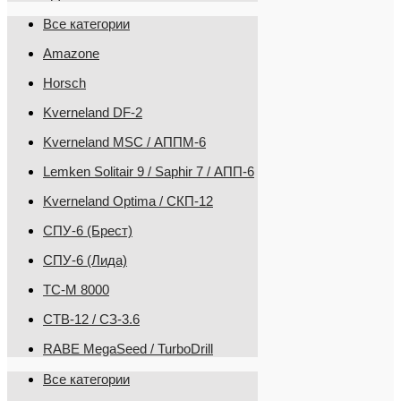
Все категории
Amazone
Horsch
Kverneland DF-2
Kverneland MSC / АППМ-6
Lemken Solitair 9 / Saphir 7 / АПП-6
Kverneland Optima / СКП-12
СПУ-6 (Брест)
СПУ-6 (Лида)
ТС-М 8000
CТВ-12 / СЗ-3.6
RABE MegaSeed / TurboDrill
Все категории