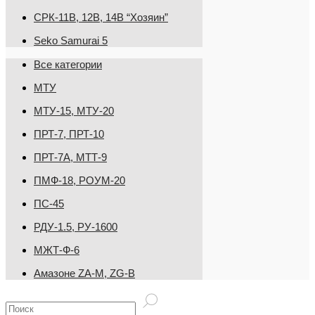
СРК-11В, 12В, 14В “Хозяин”
Seko Samurai 5
Все категории
МТУ
МТУ-15, МТУ-20
ПРТ-7, ПРТ-10
ПРТ-7А, МТТ-9
ПМФ-18, РОУМ-20
ПС-45
РДУ-1.5, РУ-1600
МЖТ-Ф-6
Амазоне ZA-M, ZG-B