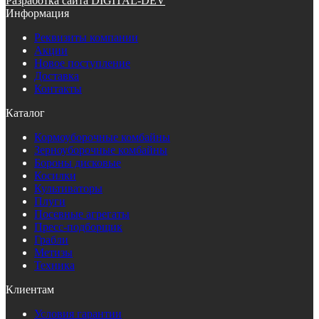
Разработка сайта DIGITAL-DEV
Информация
Реквизиты компании
Акции
Новое поступление
Доставка
Контакты
Каталог
Кормоуборочные комбайны
Зерноуборочные комбайны
Бороны дисковые
Косилки
Культиваторы
Плуги
Посевные агрегаты
Пресс-подборщик
Грабли
Метизы
Техника
Клиентам
Условия гарантии