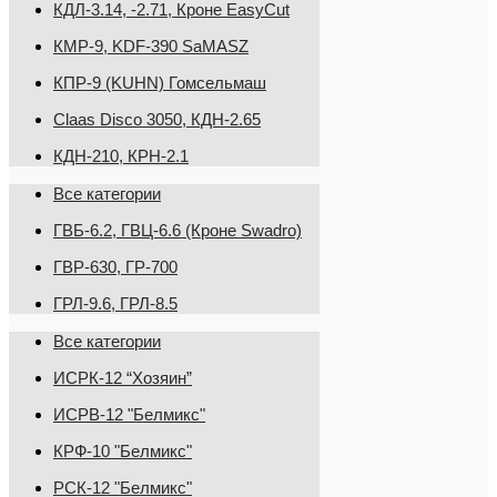
КДЛ-3.14, -2.71, Кроне EasyCut
КМР-9, KDF-390 SaMASZ
КПР-9 (KUHN) Гомсельмаш
Claas Disco 3050, КДН-2.65
КДН-210, КРН-2.1
Все категории
ГВБ-6.2, ГВЦ-6.6 (Кроне Swadro)
ГВР-630, ГР-700
ГРЛ-9.6, ГРЛ-8.5
Все категории
ИСРК-12 “Хозяин”
ИСРВ-12 "Белмикс"
КРФ-10 "Белмикс"
РСК-12 "Белмикс"