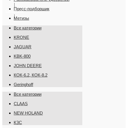
Пресс-подборщик
Связаться
Метизы
Все категории
KRONE
JAGUAR
KBK-800
JOHN DEERE
КОК-6.2, КОК-8.2
Geringhoff
Все категории
CLAAS
NEW HOLAND
КЗС