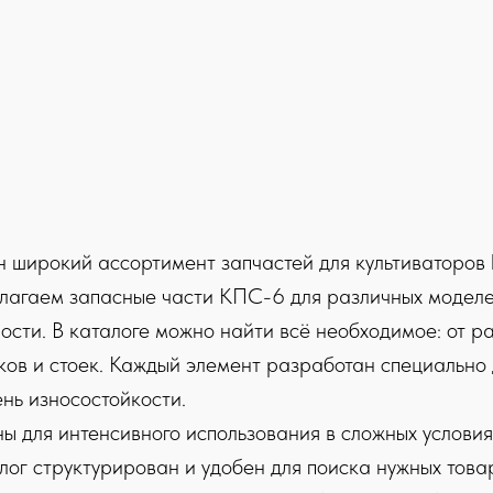
н широкий ассортимент запчастей для культиваторов
лагаем запасные части КПС-6 для различных моделей
сти. В каталоге можно найти всё необходимое: от ра
ков и стоек. Каждый элемент разработан специально 
нь износостойкости.
 для интенсивного использования в сложных условия
лог структурирован и удобен для поиска нужных тов