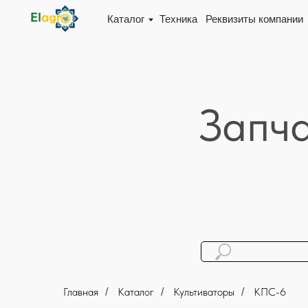
Каталог
Техника
Реквизиты компании
Доста
Запча
Главная
Каталог
Культиваторы
КПС-6
/
/
/