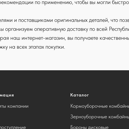
рекомендации по применению, чтобы вы могли быстро
ями и поставщиками оригинальных деталей, что позв
ы организуем оперативную доставку по всей Республи
рая наш интернет-магазин, вы получаете качественн
ку на всех этапах покупки.
мация
Каталог
иты компании
Кормоуборочные комбайн
Зерноуборочные комбайн
поступление
Бороны дисковые