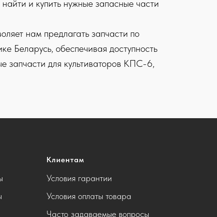
 найти и купить нужные запасные части
оляет нам предлагать запчасти по
ке Беларусь, обеспечивая доступность
ые запчасти для культиваторов КПС-6,
Клиентам
ы
Условия гарантии
ы
Условия оплаты товара
Часто задаваемые вопросы