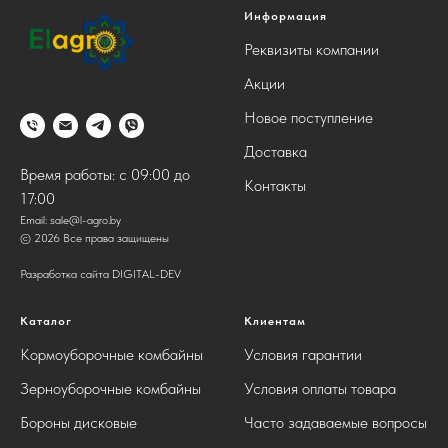
Информация
Реквизиты компании
Акции
Новое поступление
Доставка
Время работы: с 09:00 до
Контакты
17:00
Email:
sale@l-agro.by
© 2026 Все права защищены
Разработка сайта DIGITAL-DEV
Каталог
Клиентам
Кормоуборочные комбайны
Условия гарантии
Зерноуборочные комбайны
Условия оплаты товара
Бороны дисковые
Часто задаваемые вопросы