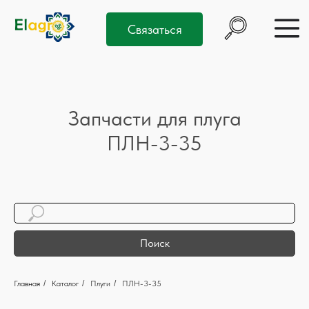
Связаться
Запчасти для плуга
ПЛН-3-35
Поиск
Главная
/
Каталог
/
Плуги
/
ПЛН-3-35