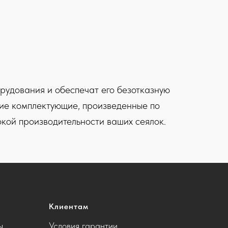
рудования и обеспечат его безотказную
угие комплектующие, произведенные по
окой производительности ваших сеялок.
Клиентам
ы
Условия гарантии