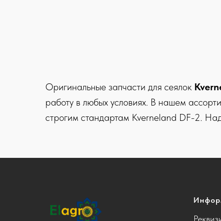
Оригинальные запчасти для сеялок
Kvern
работу в любых условиях. В нашем ассорти
строгим стандартам Kverneland DF-2. Над
Инфор
Реквиз