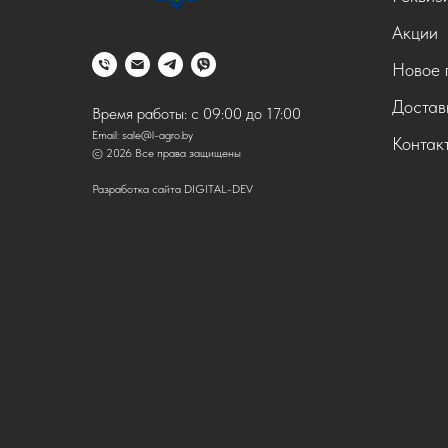
Акции
Новое 
Достав
Время работы: с 09:00 до 17:00
Email:
sale@l-agro.by
Контак
© 2026 Все права защищены
Разработка сайта DIGITAL-DEV