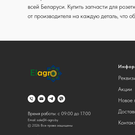
всей Беларуси. Купить запчасти для розе
от производителя на каждую деталь, что о
Инфор
Реквиз
Акции
Новое 
Достав
Время работы: с 09:00 до 17:00
Email:
sale@l-agro.by
Контак
© 2026 Все права защищены