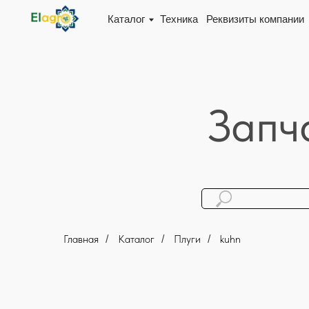
Каталог
Техника
Реквизиты компании
Доста
Запч
Главная
Каталог
Плуги
kuhn
/
/
/