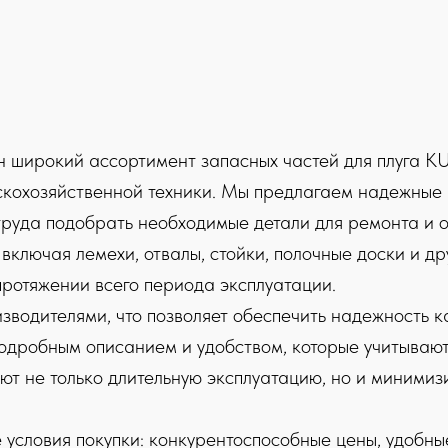
н широкий ассортимент запасных частей для плуга 
ьскохозяйственной техники. Мы предлагаем надежные
 труда подобрать необходимые детали для ремонта и 
 включая лемехи, отвалы, стойки, полочные доски и д
протяжении всего периода эксплуатации.
водителями, что позволяет обеспечить надежность к
подробным описанием и удобством, которые учитываю
ют не только длительную эксплуатацию, но и миними
словия покупки: конкурентоспособные цены, удобные