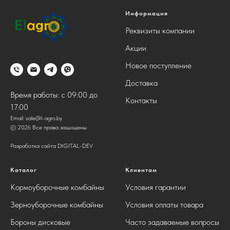
Информация
Реквизиты компании
Акции
Новое поступление
Доставка
Время работы: с 09:00 до
Контакты
17:00
Email:
sale@l-agro.by
© 2026 Все права защищены
Разработка сайта DIGITAL-DEV
Каталог
Клиентам
Кормоуборочные комбайны
Условия гарантии
Зерноуборочные комбайны
Условия оплаты товара
Бороны дисковые
Часто задаваемые вопросы