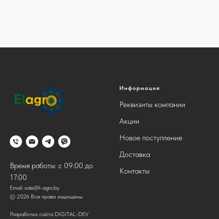
Информация
Реквизиты компании
Акции
Новое поступление
Доставка
Время работы: с 09:00 до
Контакты
17:00
Email:
sale@l-agro.by
© 2026 Все права защищены
Разработка сайта DIGITAL-DEV