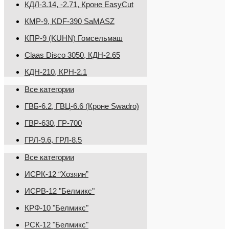
КДЛ-3.14, -2.71, Кроне EasyCut
КМР-9, KDF-390 SaMASZ
КПР-9 (KUHN) Гомсельмаш
Claas Disco 3050, КДН-2.65
КДН-210, КРН-2.1
Все категории
ГВБ-6.2, ГВЦ-6.6 (Кроне Swadro)
ГВР-630, ГР-700
ГРЛ-9.6, ГРЛ-8.5
Все категории
ИСРК-12 “Хозяин”
ИСРВ-12 "Белмикс"
КРФ-10 "Белмикс"
РСК-12 "Белмикс"