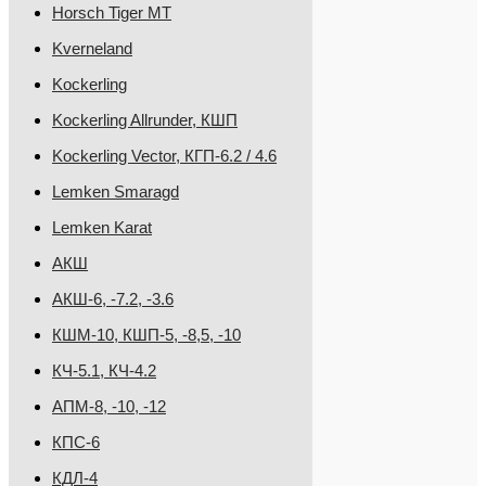
Horsch Tiger MT
Kverneland
Kockerling
Kockerling Allrunder, КШП
Kockerling Vector, КГП-6.2 / 4.6
Lemken Smaragd
Lemken Karat
АКШ
АКШ-6, -7.2, -3.6
КШМ-10, КШП-5, -8,5, -10
КЧ-5.1, КЧ-4.2
АПМ-8, -10, -12
КПС-6
КДЛ-4