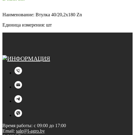
Наименование: Втулка 40/20,2x180 Zn
Единица измерения: шт
Время работы: с 09:00 до 17:00
Email:
sale@l-agro.by