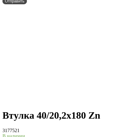
Отправить
Втулка 40/20,2x180 Zn
3177521
В наличии