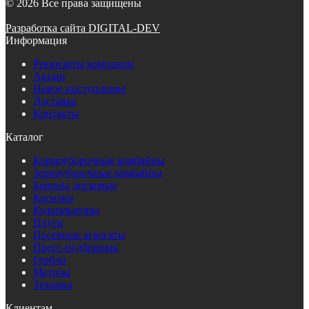
© 2026 Все права защищены
Разработка сайта DIGITAL-DEV
Информация
Реквизиты компании
Акции
Новое поступление
Доставка
Контакты
Каталог
Кормоуборочные комбайны
Зерноуборочные комбайны
Бороны дисковые
Косилки
Культиваторы
Плуги
Посевные агрегаты
Пресс-подборщик
Грабли
Метизы
Техника
Клиентам