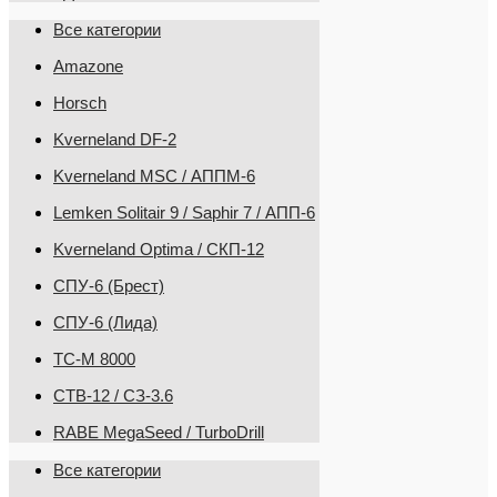
Все категории
Amazone
Horsch
Kverneland DF-2
Kverneland MSC / АППМ-6
Lemken Solitair 9 / Saphir 7 / АПП-6
Kverneland Optima / СКП-12
СПУ-6 (Брест)
СПУ-6 (Лида)
ТС-М 8000
CТВ-12 / СЗ-3.6
RABE MegaSeed / TurboDrill
Все категории