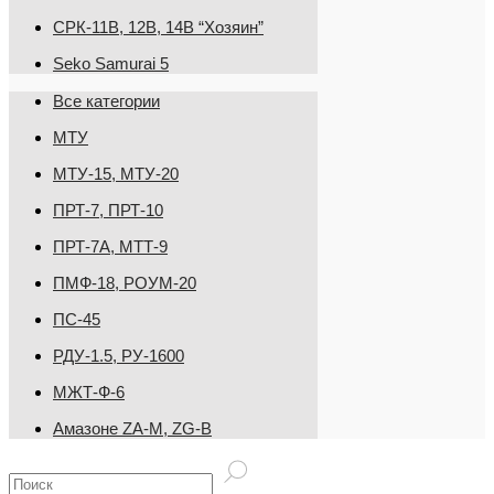
СРК-11В, 12В, 14В “Хозяин”
Seko Samurai 5
Все категории
МТУ
МТУ-15, МТУ-20
ПРТ-7, ПРТ-10
ПРТ-7А, МТТ-9
ПМФ-18, РОУМ-20
ПС-45
РДУ-1.5, РУ-1600
МЖТ-Ф-6
Амазоне ZA-M, ZG-B