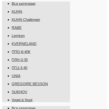
Все категории
KUHN
KUHN Challenger
RABE
Lemken
KVERNELAND
ППО-8-40К
ПЛН-3-35
ПГЦ-3-40
UNIA
GREGOIRE BESSON
SUKHOV
Vogel & Noot
Все категории