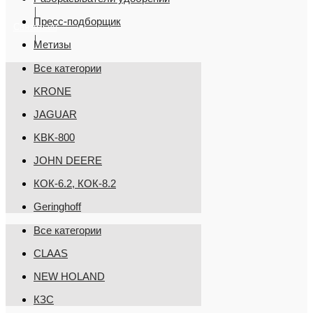
Пресс-подборщик
Связаться
Метизы
Все категории
KRONE
JAGUAR
KBK-800
JOHN DEERE
КОК-6.2, КОК-8.2
Geringhoff
Все категории
CLAAS
NEW HOLAND
КЗС