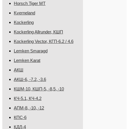
Horsch Tiger MT
Kverneland
Kockerling
Kockerling Allrunder, КШП
Kockerling Vector, КГП-6.2 / 4.6
Lemken Smaragd
Lemken Karat
АКШ
АКШ-6, -7.2, -3.6
КШМ-10, КШП-5, -8,5, -10
КЧ-5.1, КЧ-4.2
АПМ-8, -10, -12
КПС-6
КДЛ-4