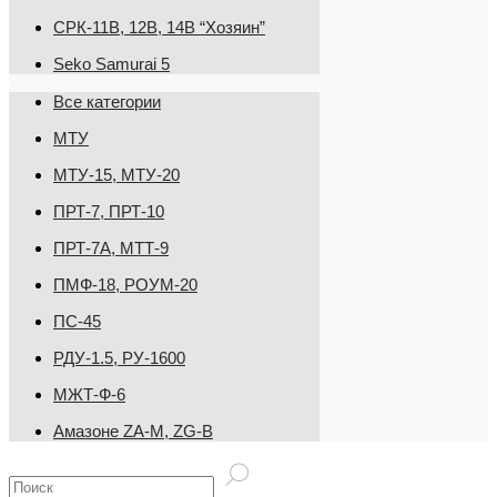
СРК-11В, 12В, 14В “Хозяин”
Seko Samurai 5
Все категории
МТУ
МТУ-15, МТУ-20
ПРТ-7, ПРТ-10
ПРТ-7А, МТТ-9
ПМФ-18, РОУМ-20
ПС-45
РДУ-1.5, РУ-1600
МЖТ-Ф-6
Амазоне ZA-M, ZG-B