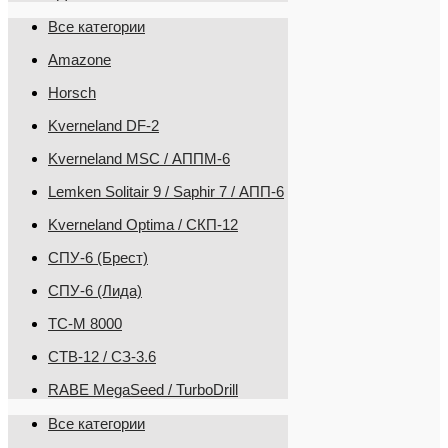
Все категории
Amazone
Horsch
Kverneland DF-2
Kverneland MSC / АППМ-6
Lemken Solitair 9 / Saphir 7 / АПП-6
Kverneland Optima / СКП-12
СПУ-6 (Брест)
СПУ-6 (Лида)
ТС-М 8000
CТВ-12 / СЗ-3.6
RABE MegaSeed / TurboDrill
Все категории