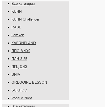
Все категории
KUHN
KUHN Challenger
RABE
Lemken
KVERNELAND
ППО-8-40К
ПЛН-3-35
ПГЦ-3-40
UNIA
GREGOIRE BESSON
SUKHOV
Vogel & Noot
Все категории