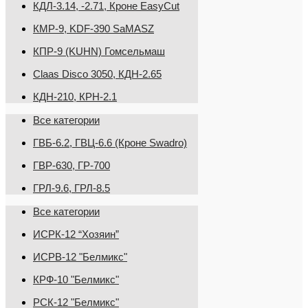
КДЛ-3.14, -2.71, Кроне EasyCut
КМР-9, KDF-390 SaMASZ
КПР-9 (KUHN) Гомсельмаш
Claas Disco 3050, КДН-2.65
КДН-210, КРН-2.1
Все категории
ГВБ-6.2, ГВЦ-6.6 (Кроне Swadro)
ГВР-630, ГР-700
ГРЛ-9.6, ГРЛ-8.5
Все категории
ИСРК-12 “Хозяин”
ИСРВ-12 "Белмикс"
КРФ-10 "Белмикс"
РСК-12 "Белмикс"