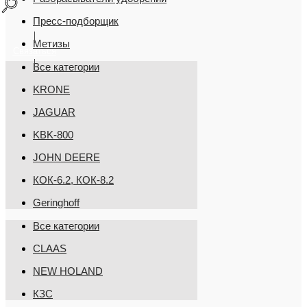
Пресс-подборщик
Метизы
Связаться
Все категории
KRONE
JAGUAR
KBK-800
JOHN DEERE
КОК-6.2, КОК-8.2
Geringhoff
Все категории
CLAAS
NEW HOLAND
КЗС