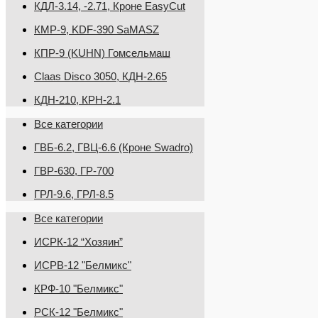
КДЛ-3.14, -2.71, Кроне EasyCut
КМР-9, KDF-390 SaMASZ
КПР-9 (KUHN) Гомсельмаш
Claas Disco 3050, КДН-2.65
КДН-210, КРН-2.1
Все категории
ГВБ-6.2, ГВЦ-6.6 (Кроне Swadro)
ГВР-630, ГР-700
ГРЛ-9.6, ГРЛ-8.5
Все категории
ИСРК-12 “Хозяин”
ИСРВ-12 "Белмикс"
КРФ-10 "Белмикс"
РСК-12 "Белмикс"