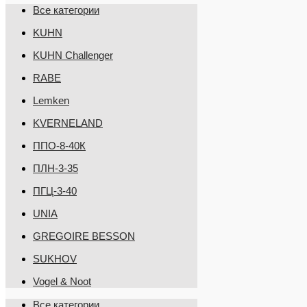
Все категории
KUHN
KUHN Challenger
RABE
Lemken
KVERNELAND
ППО-8-40К
ПЛН-3-35
ПГЦ-3-40
UNIA
GREGOIRE BESSON
SUKHOV
Vogel & Noot
Все категории