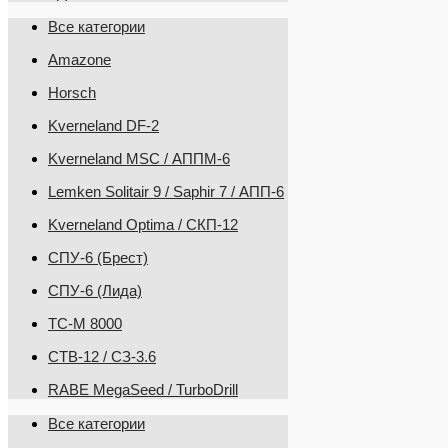
Все категории
Amazone
Horsch
Kverneland DF-2
Kverneland MSC / АППМ-6
Lemken Solitair 9 / Saphir 7 / АПП-6
Kverneland Optima / СКП-12
СПУ-6 (Брест)
СПУ-6 (Лида)
ТС-М 8000
CТВ-12 / СЗ-3.6
RABE MegaSeed / TurboDrill
Все категории