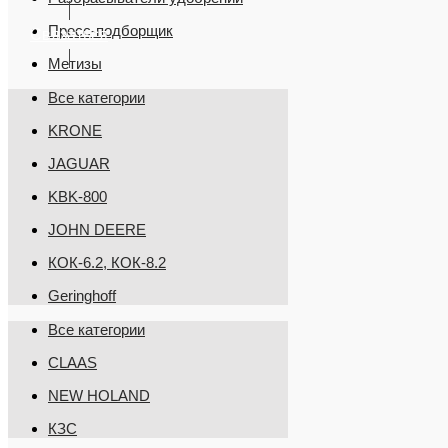
Пресс-подборщик
Связаться
Метизы
Все категории
KRONE
JAGUAR
KBK-800
JOHN DEERE
КОК-6.2, КОК-8.2
Geringhoff
Все категории
CLAAS
NEW HOLAND
КЗС