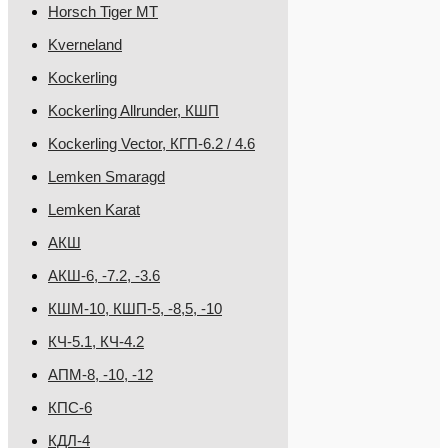
Horsch Tiger MT
Kverneland
Kockerling
Kockerling Allrunder, КШП
Kockerling Vector, КГП-6.2 / 4.6
Lemken Smaragd
Lemken Karat
АКШ
АКШ-6, -7.2, -3.6
КШМ-10, КШП-5, -8,5, -10
КЧ-5.1, КЧ-4.2
АПМ-8, -10, -12
КПС-6
КДЛ-4