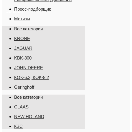
Пресс-подборщик
Связаться
Метизы
Все категории
KRONE
JAGUAR
KBK-800
JOHN DEERE
КОК-6.2, КОК-8.2
Geringhoff
Все категории
CLAAS
NEW HOLAND
КЗС