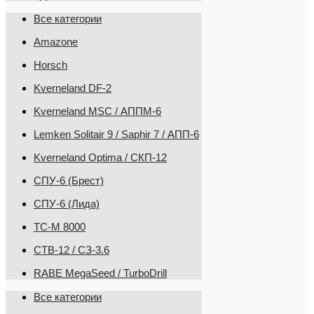
Все категории
Amazone
Horsch
Kverneland DF-2
Kverneland MSC / АППМ-6
Lemken Solitair 9 / Saphir 7 / АПП-6
Kverneland Optima / СКП-12
СПУ-6 (Брест)
СПУ-6 (Лида)
ТС-М 8000
CТВ-12 / СЗ-3.6
RABE MegaSeed / TurboDrill
Все категории