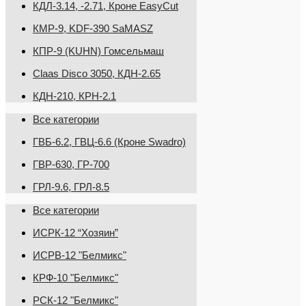
КДЛ-3.14, -2.71, Кроне EasyCut
КМР-9, KDF-390 SaMASZ
КПР-9 (KUHN) Гомсельмаш
Claas Disco 3050, КДН-2.65
КДН-210, КРН-2.1
Все категории
ГВБ-6.2, ГВЦ-6.6 (Кроне Swadro)
ГВР-630, ГР-700
ГРЛ-9.6, ГРЛ-8.5
Все категории
ИСРК-12 “Хозяин”
ИСРВ-12 "Белмикс"
КРФ-10 "Белмикс"
РСК-12 "Белмикс"