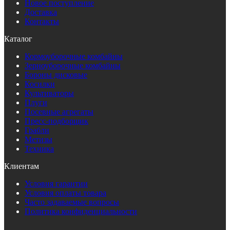
Новое поступление
Доставка
Контакты
Каталог
Кормоуборочные комбайны
Зерноуборочные комбайны
Бороны дисковые
Косилки
Культиваторы
Плуги
Посевные агрегаты
Пресс-подборщик
Грабли
Метизы
Техника
Клиентам
Условия гарантии
Условия оплаты товара
Часто задаваемые вопросы
Политика конфиденциальности