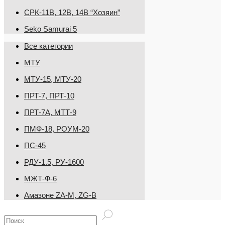
СРК-11В, 12В, 14В “Хозяин”
Seko Samurai 5
Все категории
МТУ
МТУ-15, МТУ-20
ПРТ-7, ПРТ-10
ПРТ-7А, МТТ-9
ПМФ-18, РОУМ-20
ПС-45
РДУ-1.5, РУ-1600
МЖТ-Ф-6
Амазоне ZA-M, ZG-B