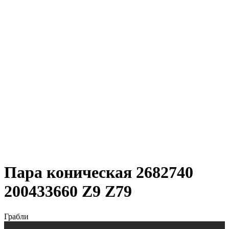
Пара коническая 2682740
200433660 Z9 Z79
Грабли