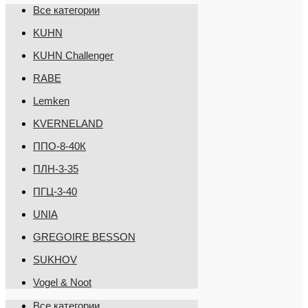
Все категории
KUHN
KUHN Challenger
RABE
Lemken
KVERNELAND
ППО-8-40К
ПЛН-3-35
ПГЦ-3-40
UNIA
GREGOIRE BESSON
SUKHOV
Vogel & Noot
Все категории