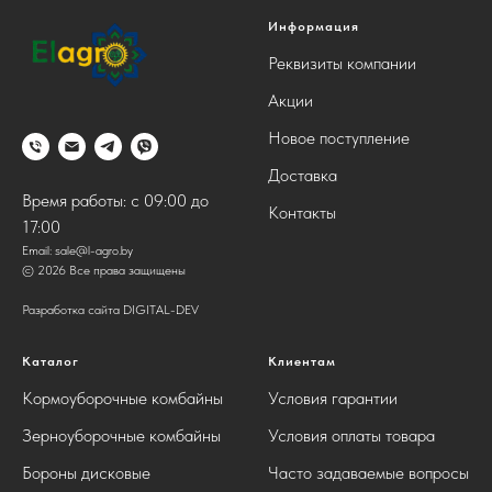
Информация
Реквизиты компании
Акции
Новое поступление
Доставка
Время работы: с 09:00 до
Контакты
17:00
Email:
sale@l-agro.by
© 2026 Все права защищены
Разработка сайта DIGITAL-DEV
Каталог
Клиентам
Кормоуборочные комбайны
Условия гарантии
Зерноуборочные комбайны
Условия оплаты товара
Бороны дисковые
Часто задаваемые вопросы