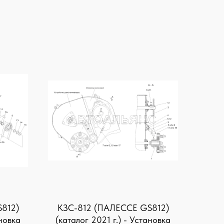
812)
KЗС-812 (ПАЛЕССЕ GS812)
ановка
(каталог 2021 г.) - Установка