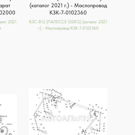
парат
(каталог 2021 г.) - Маслопровод
102000
КЗК-7-0102360
лог 2021
KЗС-812 (ПАЛЕССЕ GS812) (каталог 2021
й
г.) - Маслопровод КЗК-7-0102360