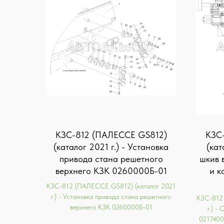
KЗС-812 (ПАЛЕССЕ GS812)
KЗС
(каталог 2021 г.) - Установка
(кат
привода стана решетного
шкив 
верхнего КЗК 0260000Б-01
и к
KЗС-812 (ПАЛЕССЕ GS812) (каталог 2021
г.) - Установка привода стана решетного
KЗС-812
верхнего КЗК 0260000Б-01
г.) -
0217400