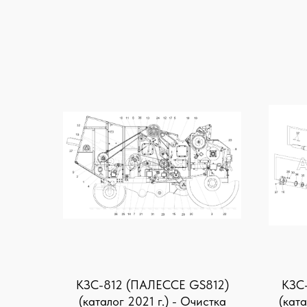
KЗС-812 (ПАЛЕССЕ GS812)
KЗС
(каталог 2021 г.) - Очистка
(ката