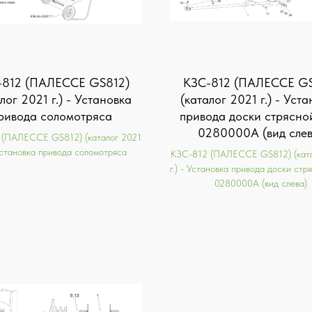
-812 (ПАЛЕССЕ GS812)
KЗС-812 (ПАЛЕССЕ GS
лог 2021 г.) - Установка
(каталог 2021 г.) - Уст
ривода соломотряса
привода доски стрясно
0280000А (вид слев
 (ПАЛЕССЕ GS812) (каталог 2021
 Установка привода соломотряса
KЗС-812 (ПАЛЕССЕ GS812) (ката
г.) - Установка привода доски ст
0280000А (вид слева)