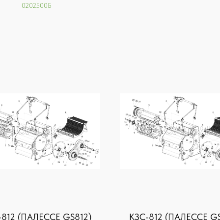
0202500Б
-812 (ПАЛЕССЕ GS812)
KЗС-812 (ПАЛЕССЕ GS