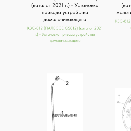
(каталог 2021 г.) - Установка
(кат
привода устройства
молот
домолачивающего
KЗС-812
KЗС-812 (ПАЛЕССЕ GS812) (каталог 2021
г.) - Установка привода устройства
домолачивающего