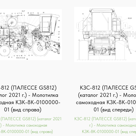
-812 (ПАЛЕССЕ GS812)
KЗС-812 (ПАЛЕССЕ GS
лог 2021 г.) - Молотилка
(каталог 2021 г.) - Мол
одная КЗК-8К-0100000-
самоходная КЗК-8К-01
01 (вид справа)
01 (вид спереди)
 (ПАЛЕССЕ GS812) (каталог 2021
KЗС-812 (ПАЛЕССЕ GS812) (ката
.) - Молотилка самоходная
г.) - Молотилка самоходн
-8К-0100000-01 (вид справа)
КЗК-8К-0100000-01 (вид спе