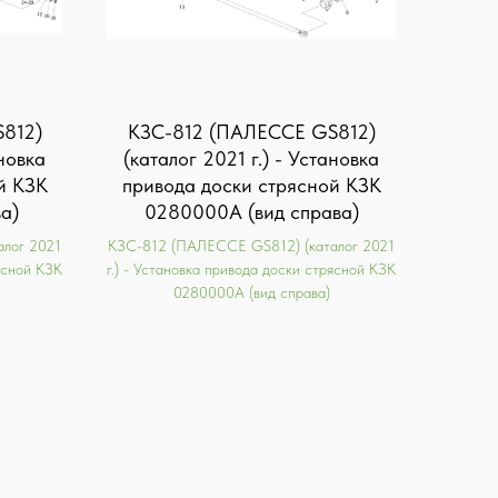
812)
KЗС-812 (ПАЛЕССЕ GS812)
ановка
(каталог 2021 г.) - Установка
й КЗК
привода доски стрясной КЗК
а)
0280000А (вид справа)
лог 2021
KЗС-812 (ПАЛЕССЕ GS812) (каталог 2021
рясной КЗК
г.) - Установка привода доски стрясной КЗК
0280000А (вид справа)