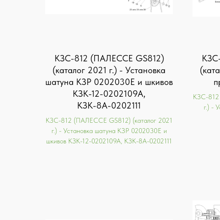
KЗС-812 (ПАЛЕССЕ GS812)
KЗС
(каталог 2021 г.) - Установка
(ката
шатуна КЗР 0202030Е и шкивов
п
КЗК-12-0202109А,
KЗС-812
КЗК-8А-0202111
г.) -
KЗС-812 (ПАЛЕССЕ GS812) (каталог 2021
г.) - Установка шатуна КЗР 0202030Е и
шкивов КЗК-12-0202109А, КЗК-8А-0202111