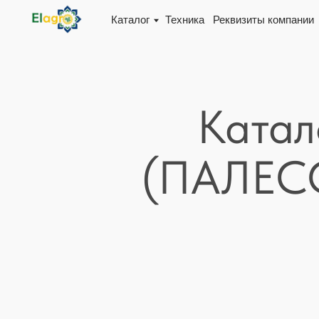
Каталог
Техника
Реквизиты компании
Доста
Катал
(ПАЛЕСС