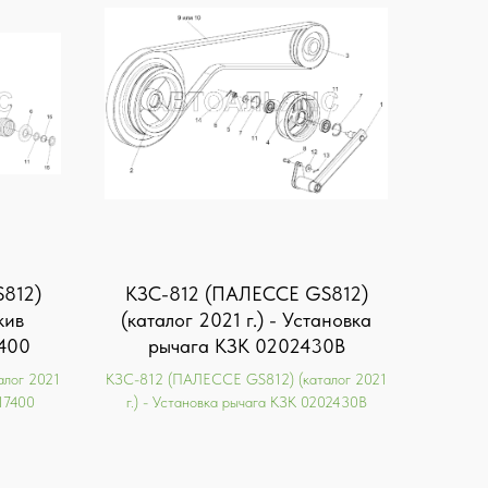
812)
KЗС-812 (ПАЛЕССЕ GS812)
кив
(каталог 2021 г.) - Установка
400
рычага КЗК 0202430В
лог 2021
KЗС-812 (ПАЛЕССЕ GS812) (каталог 2021
17400
г.) - Установка рычага КЗК 0202430В