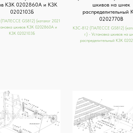
ов КЗК 0202860А и КЗК
шкивов на шнек
0202103Б
распределительный 
0202770В
 (ПАЛЕССЕ GS812) (каталог 2021
Установка шкивов КЗК 0202860А и
KЗС-812 (ПАЛЕССЕ GS812) (ката
КЗК 0202103Б
г.) - Установка шкивов на ш
распределительный КЗК 020