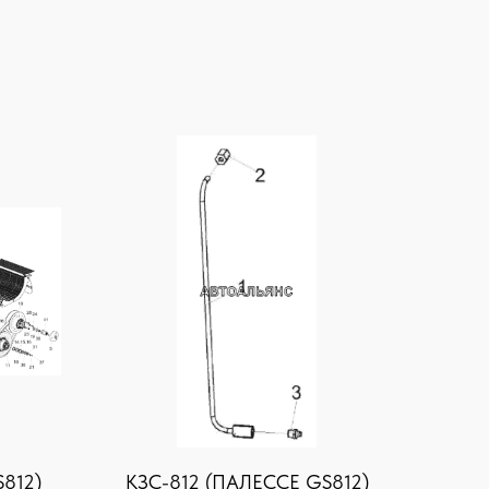
812)
KЗС-812 (ПАЛЕССЕ GS812)