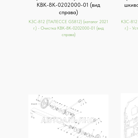
КВК-8К-0202000-01 (вид
шкив
справа)
KЗС-812 (ПАЛЕССЕ GS812) (каталог 2021
KЗС-812
г.) - Очистка КВК-8К-0202000-01 (вид
г.) - 
справа)