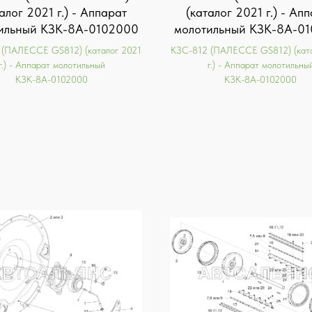
алог 2021 г.) - Аппарат
(каталог 2021 г.) - Ап
ильный КЗК-8А-0102000
молотильный КЗК-8А-0
 (ПАЛЕССЕ GS812) (каталог 2021
KЗС-812 (ПАЛЕССЕ GS812) (ката
г.) - Аппарат молотильный
г.) - Аппарат молотильны
КЗК-8А-0102000
КЗК-8А-0102000