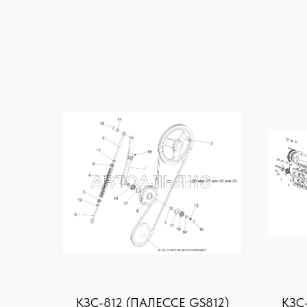
KЗС-812 (ПАЛЕССЕ GS812)
KЗС