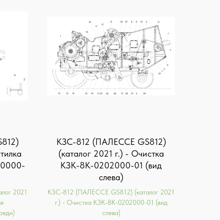
812)
KЗС-812 (ПАЛЕССЕ GS812)
отилка
(каталог 2021 г.) - Очистка
00000-
КЗК-8К-0202000-01 (вид
слева)
лог 2021
KЗС-812 (ПАЛЕССЕ GS812) (каталог 2021
ая
г.) - Очистка КЗК-8К-0202000-01 (вид
реди)
слева)