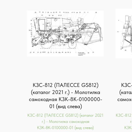
KЗС-812 (ПАЛЕССЕ GS812)
KЗС
(каталог 2021 г.) - Молотилка
(ката
самоходная КЗК-8К-0100000-
самох
01 (вид слева)
KЗС-812 (ПАЛЕССЕ GS812) (каталог 2021
KЗС-812
г.) - Молотилка самоходная
г
КЗК-8К-0100000-01 (вид слева)
КЗК