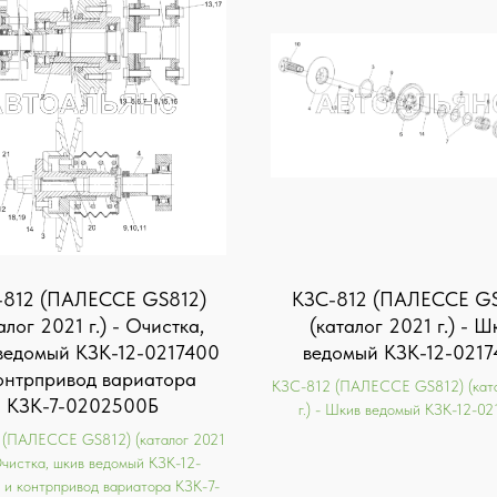
-812 (ПАЛЕССЕ GS812)
KЗС-812 (ПАЛЕССЕ GS
алог 2021 г.) - Очистка,
(каталог 2021 г.) - Ш
ведомый КЗК-12-0217400
ведомый КЗК-12-0217
онтрпривод вариатора
KЗС-812 (ПАЛЕССЕ GS812) (ката
КЗК-7-0202500Б
г.) - Шкив ведомый КЗК-12-02
 (ПАЛЕССЕ GS812) (каталог 2021
 Очистка, шкив ведомый КЗК-12-
 и контрпривод вариатора КЗК-7-