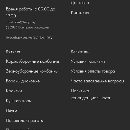
Доставка
Время работы: с 09:00 до
Контакты
17:00
Email:
sale@l-agro.by
© 2026 Все права защищены
Разработка сайта DIGITAL-DEV
Каталог
Клиентам
Кормоуборочные комбайны
Условия гарантии
Зерноуборочные комбайны
Условия оплаты товара
Бороны дисковые
Часто задаваемые вопросы
Косилки
Политика
конфиденциальности
Культиваторы
Плуги
Посевные агрегаты