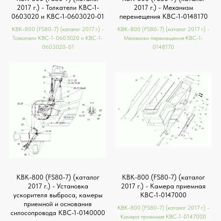
2017 г.) - Толкатели КВС-1-
2017 г.) - Механизм
0603020 и КВС-1-0603020-01
перемещения КВС-1-0148170
КВК-800 (FS80-7) (каталог 2017 г.) -
КВК-800 (FS80-7) (каталог 2017 г.) -
Толкатели КВС-1-0603020 и КВС-1-
Механизм перемещения КВС-1-
0603020-01
0148170
КВК-800 (FS80-7) (каталог
КВК-800 (FS80-7) (каталог
2017 г.) - Установка
2017 г.) - Камера приемная
ускорителя выброса, камеры
КВС-1-0147000
приемной и основания
КВК-800 (FS80-7) (каталог 2017 г.) -
силосопровода КВС-1-0140000
Камера приемная КВС-1-0147000