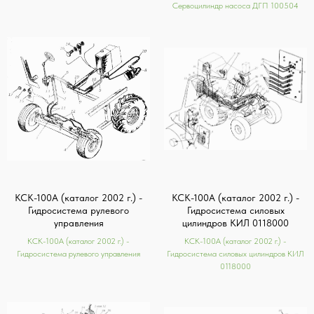
Сервоцилиндр насоса ДГП 100504
КСК-100А (каталог 2002 г.) -
КСК-100А (каталог 2002 г.) -
Гидросистема рулевого
Гидросистема силовых
управления
цилиндров КИЛ 0118000
КСК-100А (каталог 2002 г.) -
КСК-100А (каталог 2002 г.) -
Гидросистема рулевого управления
Гидросистема силовых цилиндров КИЛ
0118000