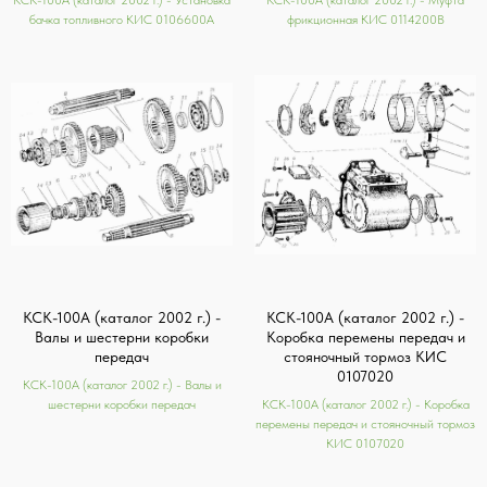
КСК-100А (каталог 2002 г.) - Установка
КСК-100А (каталог 2002 г.) - Муфта
бачка топливного КИС 0106600А
фрикционная КИС 0114200В
КСК-100А (каталог 2002 г.) -
КСК-100А (каталог 2002 г.) -
Валы и шестерни коробки
Коробка перемены передач и
передач
стояночный тормоз КИС
0107020
КСК-100А (каталог 2002 г.) - Валы и
шестерни коробки передач
КСК-100А (каталог 2002 г.) - Коробка
перемены передач и стояночный тормоз
КИС 0107020