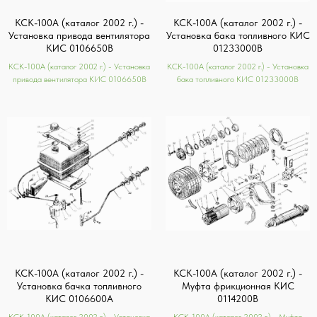
КСК-100А (каталог 2002 г.) -
КСК-100А (каталог 2002 г.) -
Установка привода вентилятора
Установка бака топливного КИС
КИС 0106650В
01233000В
КСК-100А (каталог 2002 г.) - Установка
КСК-100А (каталог 2002 г.) - Установка
привода вентилятора КИС 0106650В
бака топливного КИС 01233000В
КСК-100А (каталог 2002 г.) -
КСК-100А (каталог 2002 г.) -
Установка бачка топливного
Муфта фрикционная КИС
КИС 0106600А
0114200В