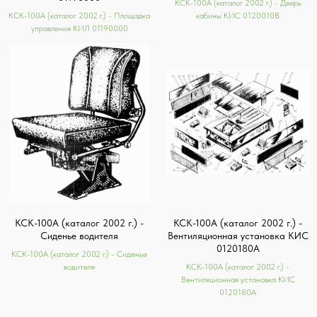
КСК-100А (каталог 2002 г.) - Дверь
КСК-100А (каталог 2002 г.) - Площадка
кабины КИС 0120010В
управления КИЛ 01190000
КСК-100А (каталог 2002 г.) -
КСК-100А (каталог 2002 г.) -
Сиденье водителя
Вентиляционная установка КИС
0120180А
КСК-100А (каталог 2002 г.) - Сиденье
водителя
КСК-100А (каталог 2002 г.) -
Вентиляционная установка КИС
0120180А