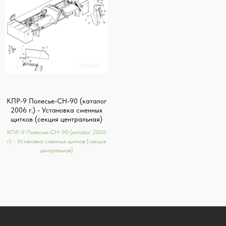
КПР-9 Полесье-СН-90 (каталог
2006 г.) - Установка сменных
щитков (секция центральная)
КПР-9 Полесье-СН-90 (каталог 2006
г.) - Установка сменных щитков (секция
центральная)