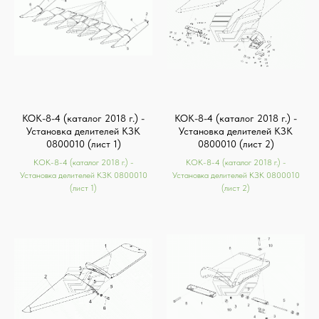
КОК-8-4 (каталог 2018 г.) -
КОК-8-4 (каталог 2018 г.) -
Установка делителей КЗК
Установка делителей КЗК
0800010 (лист 1)
0800010 (лист 2)
КОК-8-4 (каталог 2018 г.) -
КОК-8-4 (каталог 2018 г.) -
Установка делителей КЗК 0800010
Установка делителей КЗК 0800010
(лист 1)
(лист 2)