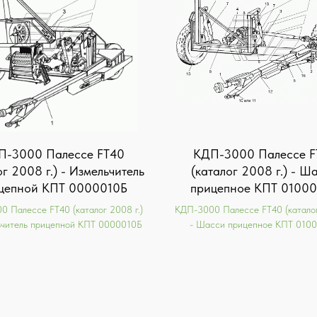
П-3000 Палессе FT40
КДП-3000 Палессе F
ог 2008 г.) - Измельчитель
(каталог 2008 г.) - Ш
цепной КПТ 0000010Б
прицепное КПТ 0100
 Палессе FT40 (каталог 2008 г.)
КДП-3000 Палессе FT40 (каталог
ьчитель прицепной КПТ 0000010Б
- Шасси прицепное КПТ 010