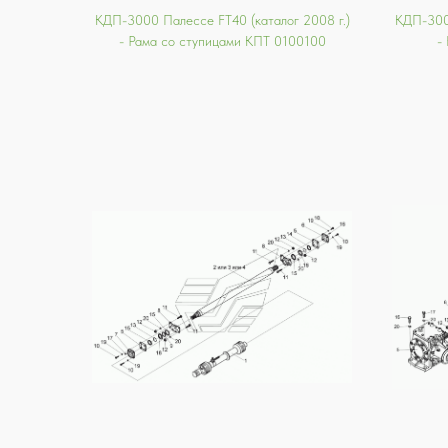
КДП-3000 Палессе FT40 (каталог 2008 г.)
КДП-3000
- Рама со ступицами КПТ 0100100
-