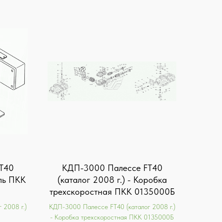
T40
КДП-3000 Палессе FT40
ель ПКК
(каталог 2008 г.) - Коробка
трехскоростная ПКК 0135000Б
 2008 г.)
КДП-3000 Палессе FT40 (каталог 2008 г.)
- Коробка трехскоростная ПКК 0135000Б