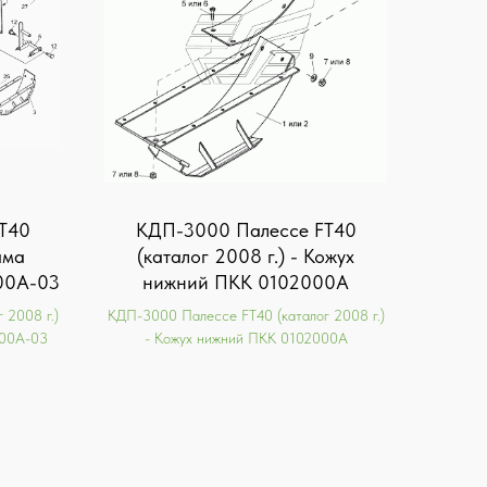
T40
КДП-3000 Палессе FT40
ама
(каталог 2008 г.) - Кожух
00А-03
нижний ПКК 0102000А
 2008 г.)
КДП-3000 Палессе FT40 (каталог 2008 г.)
000А-03
- Кожух нижний ПКК 0102000А