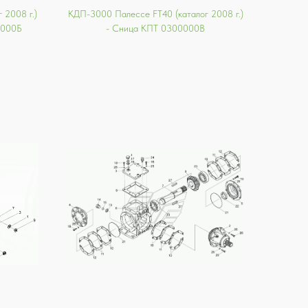
 2008 г.)
КДП-3000 Палессе FT40 (каталог 2008 г.)
5000Б
- Сница КПТ 0300000В