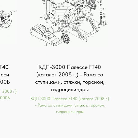
T40
КДП-3000 Палессе FT40
асси
(каталог 2008 г.) - Рама со
000Б
ступицами, стяжки, торсион,
гидроцилиндры
 2008 г.)
0000Б
КДП-3000 Палессе FT40 (каталог 2008 г.)
- Рама со ступицами, стяжки, торсион,
гидроцилиндры