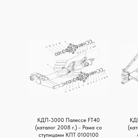
КДП-3000 Палессе FT40
КД
(каталог 2008 г.) - Рама со
(кат
ступицами КПТ 0100100