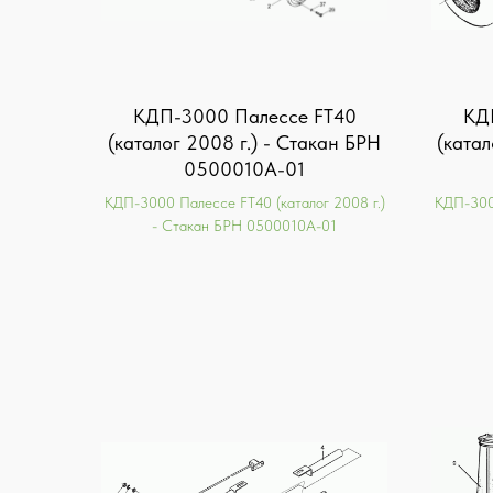
КДП-3000 Палессе FT40
КД
(каталог 2008 г.) - Стакан БРН
(катал
0500010А-01
КДП-3000 Палессе FT40 (каталог 2008 г.)
КДП-3000
- Стакан БРН 0500010А-01