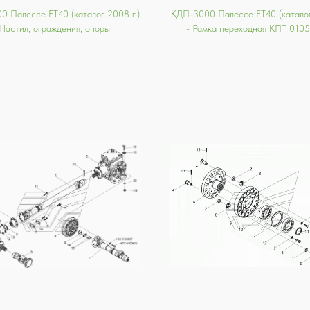
 Палессе FT40 (каталог 2008 г.)
КДП-3000 Палессе FT40 (каталог
 Настил, ограждения, опоры
- Рамка переходная КПТ 010