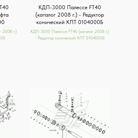
T40
КДП-3000 Палессе FT40
уфта
(каталог 2008 г.) - Редуктор
00
конический КПТ 0104000Б
 2008 г.)
КДП-3000 Палессе FT40 (каталог 2008 г.)
500
- Редуктор конический КПТ 0104000Б