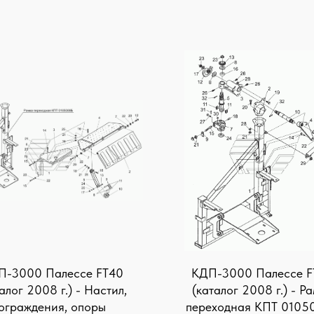
П-3000 Палессе FT40
КДП-3000 Палессе F
алог 2008 г.) - Настил,
(каталог 2008 г.) - Р
ограждения, опоры
переходная КПТ 0105