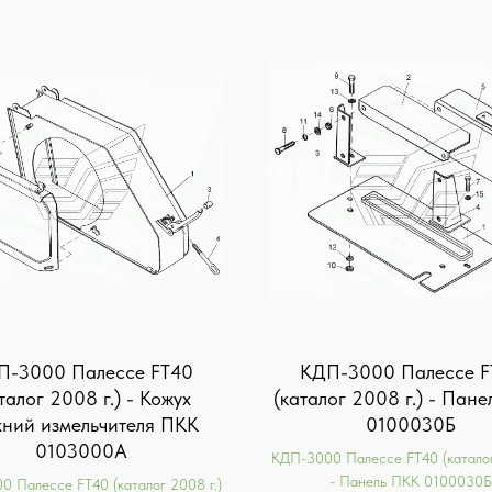
П-3000 Палессе FT40
КДП-3000 Палессе F
талог 2008 г.) - Кожух
(каталог 2008 г.) - Пан
хний измельчителя ПКК
0100030Б
0103000А
КДП-3000 Палессе FT40 (каталог
- Панель ПКК 0100030Б
 Палессе FT40 (каталог 2008 г.)