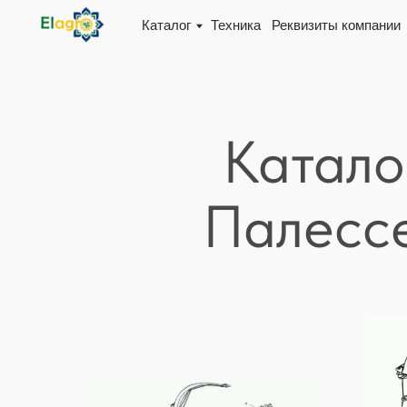
Каталог
Техника
Реквизиты компании
Доста
Катало
Палессе