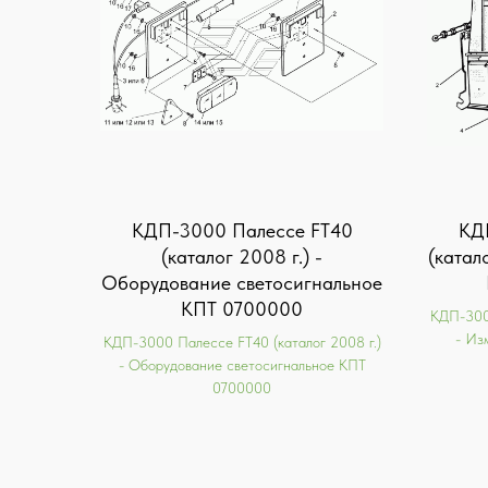
КДП-3000 Палессе FT40
КД
(каталог 2008 г.) -
(катал
Оборудование светосигнальное
КПТ 0700000
КДП-3000
- Из
КДП-3000 Палессе FT40 (каталог 2008 г.)
- Оборудование светосигнальное КПТ
0700000