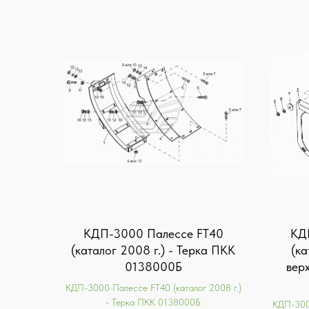
КДП-3000 Палессе FT40
КД
(каталог 2008 г.) - Терка ПКК
(ка
0138000Б
вер
КДП-3000 Палессе FT40 (каталог 2008 г.)
- Терка ПКК 0138000Б
КДП-3000