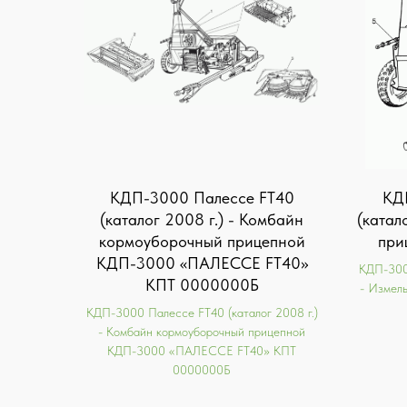
КДП-3000 Палессе FT40
КД
(каталог 2008 г.) - Комбайн
(катал
кормоуборочный прицепной
при
КДП-3000 «ПАЛЕССЕ FT40»
КДП-3000
КПТ 0000000Б
- Измел
КДП-3000 Палессе FT40 (каталог 2008 г.)
- Комбайн кормоуборочный прицепной
КДП-3000 «ПАЛЕССЕ FT40» КПТ
0000000Б