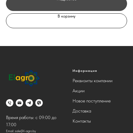
В корзину
Информация
Реквизиты компании
Акции
Новое поступление
Доставка
Время работы: с 09:00 до
Контакты
17:00
Email:
sale@l-agro.by