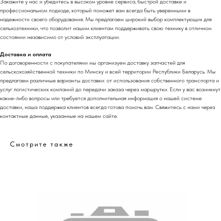
Закажите у нас и убедитесь в высоком уровне сервиса, быстрой доставке и
профессиональном подходе, который поможет вам всегда быть уверенными в
надежности своего оборудования. Мы предлагаем широкий выбор комплектующих для
сельхозтехники, что позволит нашим клиентам поддерживать свою технику в отличном
состоянии независимо от условий эксплуатации.
Доставка и оплата
По договоренности с
покупателями мы организуем доставку запчастей для
сельскохозяйственной техники по М
инску и всей территории Республики Беларусь. Мы
предлагаем различные варианты доставки: от использования собственного транспорта и
услуг логистических компаний до передачи заказа через маршрутки. Если у вас возникнут
какие-либо вопросы или требуется дополнительная информация о нашей системе
доставки, наша поддержка клиентов всегда готова помочь вам. Свяжитесь с нами через
контактные данные, указанные на нашем сайте.
Смотрите также