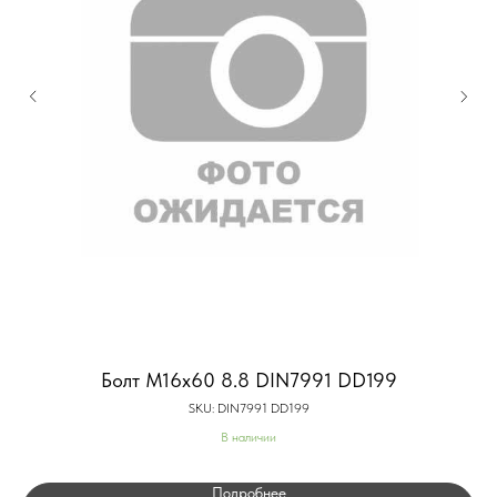
Болт М16x60 8.8 DIN7991 DD199
SKU:
DIN7991 DD199
В наличии
Подробнее