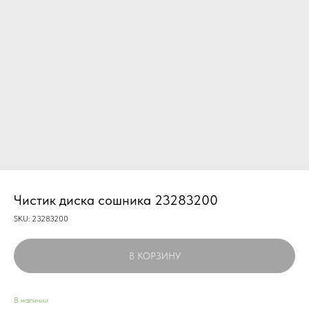
Чистик диска сошника 23283200
SKU:
23283200
В КОРЗИНУ
В наличии