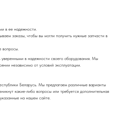
ми в ее надежности.
ваем заказы, чтобы вы могли получить нужные запчасти в
е вопросы.
ь уверенными в надежности своего оборудования. Мы
оянии независимо от условий эксплуатации.
Республики Беларусь. Мы предлагаем различные варианты
озникнут какие-либо вопросы или требуется дополнительная
 указанные на нашем сайте.