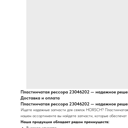
Пластинчатая рессора 23046202 — надежное решен
Доставка и оплата
Пластинчатая рессора 23046202 — надежное решен
Ищете надежные запчасти для сеялок HORSCH? Пластинчатая 
нашем ассортименте вы найдете запчасти, которые обеспечат 
Наша продукция обладает рядом преимуществ:
Высокое качество.