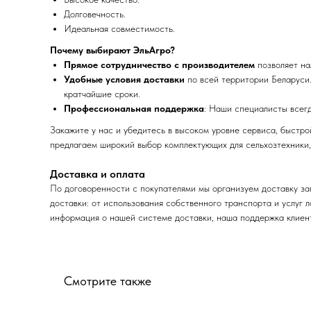
Долговечность.
Идеальная совместимость.
Почему выбирают ЭльАгро?
Прямое сотрудничество с производителем
позволяет на
Удобные условия доставки
по всей территории Беларуси.
кратчайшие сроки.
Профессиональная поддержка
: Наши специалисты всег
Закажите у нас и убедитесь в высоком уровне сервиса, быстр
предлагаем широкий выбор комплектующих для сельхозтехники,
Доставка и оплата
По договоренности с
покупателями мы организуем доставку за
доставки: от использования собственного транспорта и услуг 
информация о нашей системе доставки, наша поддержка клиент
Смотрите также