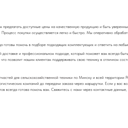
м предлагать доступные цены на качественную продукцию и быть уверенны
 Процесс покупки осуществляется легко и быстро. Мы оперативно обрабаты
да готовы помочь в подборе подходящих комплектующих и ответить на любы
ой доставке и профессиональном подходе, который поможет вам всегда быт
 что позволит нашим клиентам поддерживать свою технику в отличном сост
пчастей для сельскохозяйственной техники по М
инску и всей территории 
логистических компаний до передачи заказа через маршрутки. Если у вас в
ов всегда готова помочь вам. Свяжитесь с нами через контактные данные,