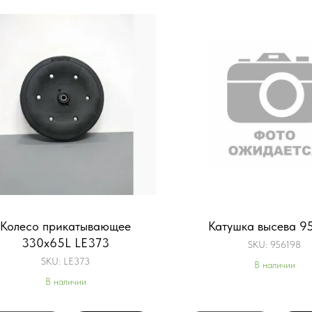
Колесо прикатывающее
Катушка высева 9
330х65L LE373
SKU:
956198
SKU:
LE373
В наличии
В наличии