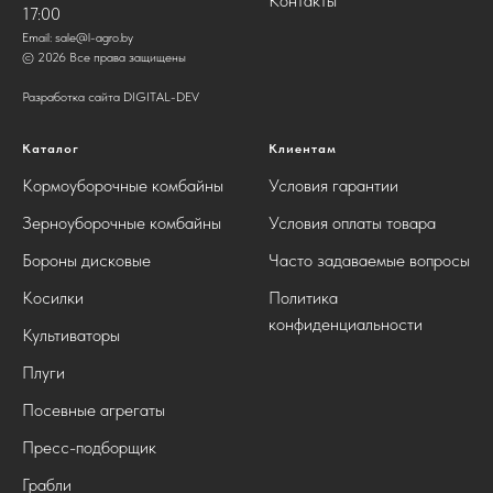
Контакты
17:00
Email:
sale@l-agro.by
© 2026 Все права защищены
Разработка сайта DIGITAL-DEV
Каталог
Клиентам
Кормоуборочные комбайны
Условия гарантии
Зерноуборочные комбайны
Условия оплаты товара
Бороны дисковые
Часто задаваемые вопросы
Косилки
Политика
конфиденциальности
Культиваторы
Плуги
Посевные агрегаты
Пресс-подборщик
Грабли