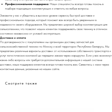
Профессиональная поддержка
: Наши специалисты всегда готовы помочь в
подборе подходящих комплектующих и ответить на любые вопросы.
Закажите у нас и убедитесь в высоком уровне сервиса, быстрой доставке и
профессиональном подходе, который поможет вам всегда быть уверенными в
надежности своего оборудования. Мы предлагаем широкий выбор комплектующих для
сельхозтехники, что позволит нашим клиентам поддерживать свою технику в отличном
состоянии независимо от условий эксплуатации.
Доставка и оплата
По договоренности с
покупателям
и мы организуем доставку запчастей для
сельскохозяйственной техники по Минску и всей территории Республики Беларусь. Мы
предлагаем различные варианты доставки: от использования собственного транспорта и
услуг логистических компаний до передачи заказа через маршрутки. Если у вас возникнут
какие-либо вопросы или требуется дополнительная информация о нашей системе
доставки, наша поддержка клиентов всегда готова помочь вам. Свяжитесь с нами через
контактные данные, указанные на нашем сайте.
Смотрите также