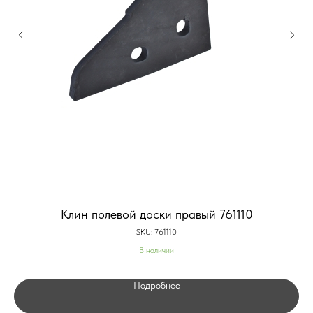
Клин полевой доски правый 761110
SKU:
761110
В наличии
Подробнее