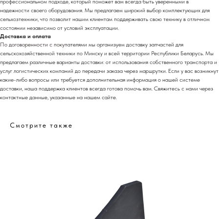
профессиональном подходе, который поможет вам всегда быть уверенными в
надежности своего оборудования. Мы предлагаем широкий выбор комплектующих для
сельхозтехники, что позволит нашим клиентам поддерживать свою технику в отличном
состоянии независимо от условий эксплуатации.
Доставка и оплата
По договоренности с
покуп
ателями мы организуем доставку запчастей для
сельскохозяйственной техники по Минску и всей территории Республики Беларусь. Мы
предлагаем различные варианты доставки: от использования собственного транспорта и
услуг логистических компаний до передачи заказа через маршрутки. Если у вас возникнут
какие-либо вопросы или требуется дополнительная информация о нашей системе
доставки, наша поддержка клиентов всегда готова помочь вам. Свяжитесь с нами через
контактные данные, указанные на нашем сайте.
Смотрите также