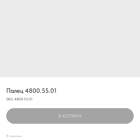
Палец 4800.55.01
SKU:
4800.55.01
В КОРЗИНУ
В наличии