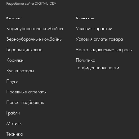
Разработка сайта DIGITAL-DEV
Каталог
Клиентам
Кормоуборочные комбайны
Условия гарантии
Зерноуборочные комбайны
Условия оплаты товара
Бороны дисковые
Часто задаваемые вопросы
Косилки
Политика
конфиденциальности
Культиваторы
Плуги
Посевные агрегаты
Пресс-подборщик
Грабли
Метизы
Техника