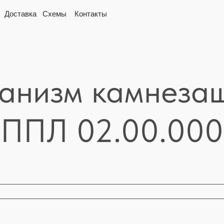
вка
Схемы
Контакты
анизм камнеза
ППЛ 02.00.000