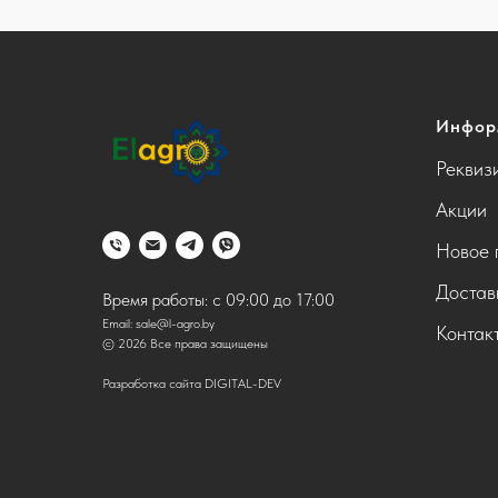
Инфор
Реквиз
Акции
Новое 
Достав
Время работы: с 09:00 до 17:00
Email:
sale@l-agro.by
Контак
© 2026 Все права защищены
Разработка сайта DIGITAL-DEV