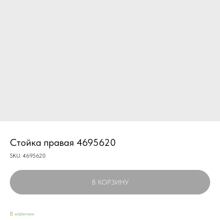
Стойка правая 4695620
SKU:
4695620
В КОРЗИНУ
В наличии