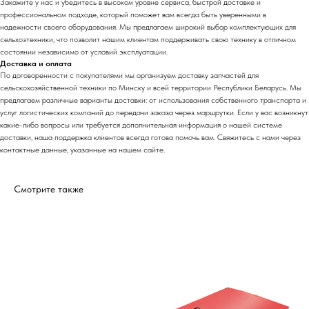
Закажите у нас и убедитесь в высоком уровне сервиса, быстрой доставке и
профессиональном подходе, который поможет вам всегда быть уверенными в
надежности своего оборудования. Мы предлагаем широкий выбор комплектующих для
сельхозтехники, что позволит нашим клиентам поддерживать свою технику в отличном
состоянии независимо от условий эксплуатации.
Доставка и оплата
По договоренности с
покупател
ями мы организуем доставку запчастей для
сельскохозяйственной техники по Минску и всей территории Республики Беларусь. Мы
предлагаем различные варианты доставки: от использования собственного транспорта и
услуг логистических компаний до передачи заказа через маршрутки. Если у вас возникнут
какие-либо вопросы или требуется дополнительная информация о нашей системе
доставки, наша поддержка клиентов всегда готова помочь вам. Свяжитесь с нами через
контактные данные, указанные на нашем сайте.
Смотрите также