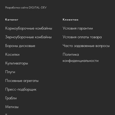
Разработка сайта DIGITAL-DEV
Каталог
Клиентам
Кормоуборочные комбайны
Условия гарантии
Зерноуборочные комбайны
Условия оплаты товара
Бороны дисковые
Часто задаваемые вопросы
Косилки
Политика
конфиденциальности
Культиваторы
Плуги
Посевные агрегаты
Пресс-подборщик
Грабли
Метизы