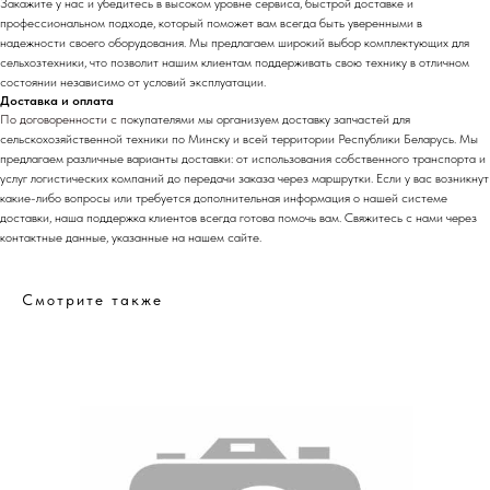
Закажите у нас и убедитесь в высоком уровне сервиса, быстрой доставке и
профессиональном подходе, который поможет вам всегда быть уверенными в
надежности своего оборудования. Мы предлагаем широкий выбор комплектующих для
сельхозтехники, что позволит нашим клиентам поддерживать свою технику в отличном
состоянии независимо от условий эксплуатации.
Доставка и оплата
По договоренности с
по
купателями мы организуем доставку запчастей для
сельскохозяйственной техники по Минску и всей территории Республики Беларусь. Мы
предлагаем различные варианты доставки: от использования собственного транспорта и
услуг логистических компаний до передачи заказа через маршрутки. Если у вас возникнут
какие-либо вопросы или требуется дополнительная информация о нашей системе
доставки, наша поддержка клиентов всегда готова помочь вам. Свяжитесь с нами через
контактные данные, указанные на нашем сайте.
Смотрите также