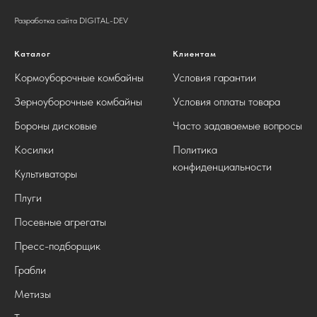
Разработка сайта DIGITAL-DEV
Каталог
Клиентам
Кормоуборочные комбайны
Условия гарантии
Зерноуборочные комбайны
Условия оплаты товара
Бороны дисковые
Часто задаваемые вопросы
Косилки
Политика
конфиденциальности
Культиваторы
Плуги
Посевные агрегаты
Пресс-подборщик
Грабли
Метизы