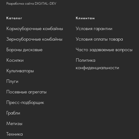
Разработка сайта DIGITAL-DEV
Каталог
Клиентам
Кормоуборочные комбайны
Условия гарантии
Зерноуборочные комбайны
Условия оплаты товара
Бороны дисковые
Часто задаваемые вопросы
Косилки
Политика
конфиденциальности
Культиваторы
Плуги
Посевные агрегаты
Пресс-подборщик
Грабли
Метизы
Техника