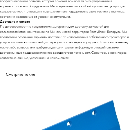
профессиональном подходе, который поможет вам всегда быть уверенными в
надежности своего оборудования. Мы предлагаем широкий выбор комплектующих для
сельхозтехники, что позволит нашим клиентам поддерживать свою технику в отличном
состоянии независимо от условий эксплуатации.
Доставка и оплата
По договоренности с
покупат
елями мы организуем доставку запчастей для
сельскохозяйственной техники по Минску и всей территории Республики Беларусь. Мы
предлагаем различные варианты доставки: от использования собственного транспорта и
услуг логистических компаний до передачи заказа через маршрутки. Если у вас возникнут
какие-либо вопросы или требуется дополнительная информация о нашей системе
доставки, наша поддержка клиентов всегда готова помочь вам. Свяжитесь с нами через
контактные данные, указанные на нашем сайте.
Смотрите также