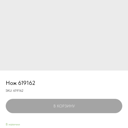
Нож 619162
SKU:
619162
В КОРЗИНУ
В наличии