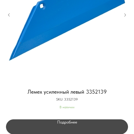
Лемех усиленный левый 3352139
SKU:
3352139
В наличии
Подробнее