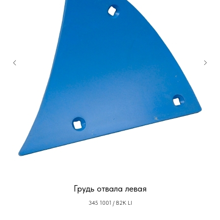
Грудь отвала левая
345 1001 / B2K LI