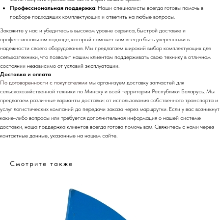
Профессиональная поддержка
: Наши специалисты всегда готовы помочь в
подборе подходящих комплектующих и ответить на любые вопросы.
Закажите у нас и убедитесь в высоком уровне сервиса, быстрой доставке и
профессиональном подходе, который поможет вам всегда быть уверенными в
надежности своего оборудования. Мы предлагаем широкий выбор комплектующих для
сельхозтехники, что позволит нашим клиентам поддерживать свою технику в отличном
состоянии независимо от условий эксплуатации.
Доставка и оплата
По договоренности с
покупателями м
ы организуем доставку запчастей для
сельскохозяйственной техники по Минску и всей территории Республики Беларусь. Мы
предлагаем различные варианты доставки: от использования собственного транспорта и
услуг логистических компаний до передачи заказа через маршрутки. Если у вас возникнут
какие-либо вопросы или требуется дополнительная информация о нашей системе
доставки, наша поддержка клиентов всегда готова помочь вам. Свяжитесь с нами через
контактные данные, указанные на нашем сайте.
Смотрите также