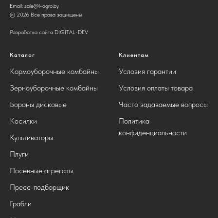
Email:
sale@l-agro.by
© 2026 Все права защищены
Разработка сайта DIGITAL-DEV
Каталог
Клиентам
Кормоуборочные комбайны
Условия гарантии
Зерноуборочные комбайны
Условия оплаты товара
Бороны дисковые
Часто задаваемые вопросы
Косилки
Политика
конфиденциальности
Культиваторы
Плуги
Посевные агрегаты
Пресс-подборщик
Грабли