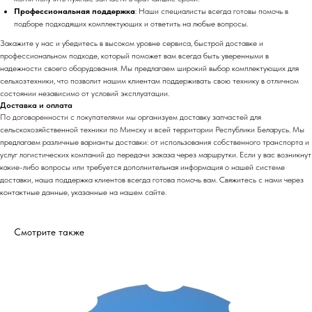
Профессиональная поддержка
: Наши специалисты всегда готовы помочь в
подборе подходящих комплектующих и ответить на любые вопросы.
Закажите у нас и убедитесь в высоком уровне сервиса, быстрой доставке и
профессиональном подходе, который поможет вам всегда быть уверенными в
надежности своего оборудования. Мы предлагаем широкий выбор комплектующих для
сельхозтехники, что позволит нашим клиентам поддерживать свою технику в отличном
состоянии независимо от условий эксплуатации.
Доставка и оплата
По договоренности с
покупателями м
ы организуем доставку запчастей для
сельскохозяйственной техники по Минску и всей территории Республики Беларусь. Мы
предлагаем различные варианты доставки: от использования собственного транспорта и
услуг логистических компаний до передачи заказа через маршрутки. Если у вас возникнут
какие-либо вопросы или требуется дополнительная информация о нашей системе
доставки, наша поддержка клиентов всегда готова помочь вам. Свяжитесь с нами через
контактные данные, указанные на нашем сайте.
Смотрите также