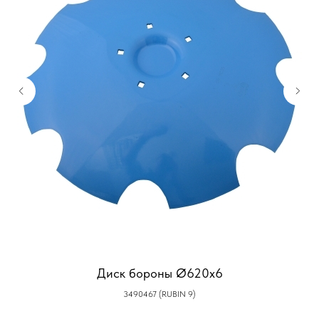
Диск бороны Ø620x6
3490467 (RUBIN 9)