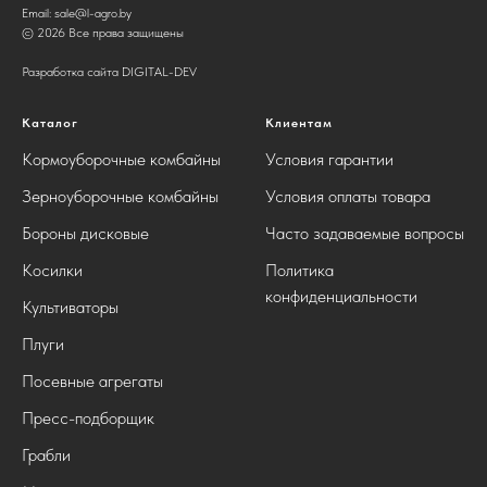
Email:
sale@l-agro.by
© 2026 Все права защищены
Разработка сайта DIGITAL-DEV
Каталог
Клиентам
Кормоуборочные комбайны
Условия гарантии
Зерноуборочные комбайны
Условия оплаты товара
Бороны дисковые
Часто задаваемые вопросы
Косилки
Политика
конфиденциальности
Культиваторы
Плуги
Посевные агрегаты
Пресс-подборщик
Грабли