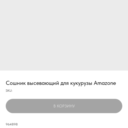
Сошник высевающий для кукурузы Amazone
SKU:
В КОРЗИНУ
964898