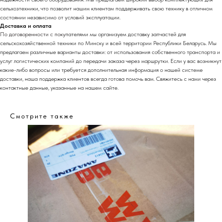
сельхозтехники, что позволит нашим клиентам поддерживать свою технику в отличном
состоянии независимо от условий эксплуатации.
Доставка и оплата
По договоренности с
поку
пателями мы организуем доставку запчастей для
сельскохозяйственной техники по Минску и всей территории Республики Беларусь. Мы
предлагаем различные варианты доставки: от использования собственного транспорта и
услуг логистических компаний до передачи заказа через маршрутки. Если у вас возникнут
какие-либо вопросы или требуется дополнительная информация о нашей системе
доставки, наша поддержка клиентов всегда готова помочь вам. Свяжитесь с нами через
контактные данные, указанные на нашем сайте.
Смотрите также