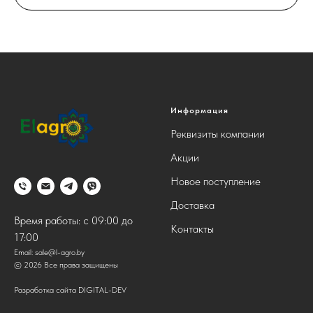
Информация
Реквизиты компании
Акции
Новое поступление
Доставка
Время работы: с 09:00 до
Контакты
17:00
Email:
sale@l-agro.by
© 2026 Все права защищены
Разработка сайта DIGITAL-DEV