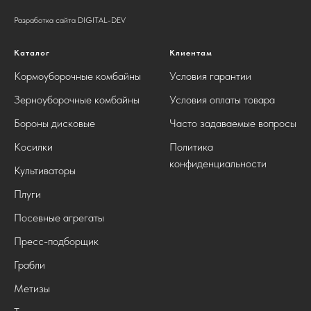
Разработка сайта DIGITAL-DEV
Каталог
Клиентам
Кормоуборочные комбайны
Условия гарантии
Зерноуборочные комбайны
Условия оплаты товара
Бороны дисковые
Часто задаваемые вопросы
Косилки
Политика
конфиденциальности
Культиваторы
Плуги
Посевные агрегаты
Пресс-подборщик
Грабли
Метизы