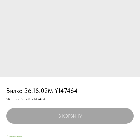
Вилка 36.18.02М Y147464
SKU:
36.18.02М Y147464
В КОРЗИНУ
В наличии