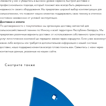
Закажите у нас и убедитесь в высоком уровне сервиса, быстрой доставке и
профессиональном подходе, который поможет вам всегда быть уверенными в
надежности своего оборудования. Мы предлагаем широкий выбор комплектующих для
сельхозтехники, что позволит нашим клиентам поддерживать свою технику в отличном
состоянии независимо от условий эксплуатации.
Доставка и оплата
По договоренности с
покупателями м
ы организуем доставку запчастей для
сельскохозяйственной техники по Минску и всей территории Республики Беларусь. Мы
предлагаем различные варианты доставки: от использования собственного транспорта и
услуг логистических компаний до передачи заказа через маршрутки. Если у вас возникнут
какие-либо вопросы или требуется дополнительная информация о нашей системе
доставки, наша поддержка клиентов всегда готова помочь вам. Свяжитесь с нами через
контактные данные, указанные на нашем сайте.
Смотрите также