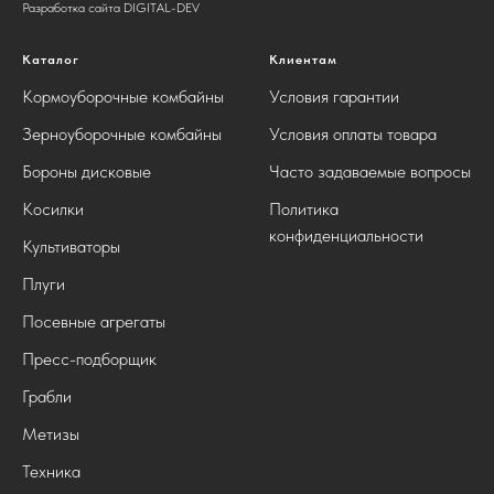
Разработка сайта DIGITAL-DEV
Каталог
Клиентам
Кормоуборочные комбайны
Условия гарантии
Зерноуборочные комбайны
Условия оплаты товара
Бороны дисковые
Часто задаваемые вопросы
Косилки
Политика
конфиденциальности
Культиваторы
Плуги
Посевные агрегаты
Пресс-подборщик
Грабли
Метизы
Техника