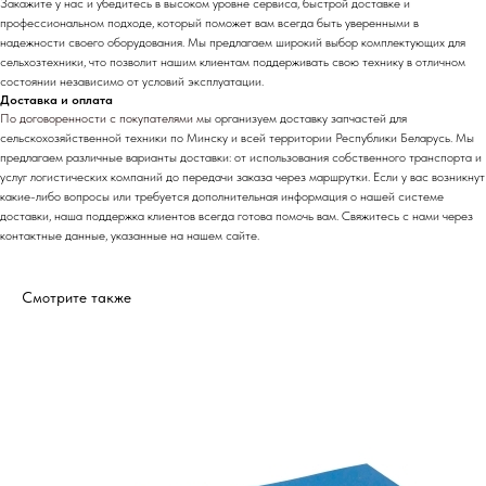
Закажите у нас и убедитесь в высоком уровне сервиса, быстрой доставке и
профессиональном подходе, который поможет вам всегда быть уверенными в
надежности своего оборудования. Мы предлагаем широкий выбор комплектующих для
сельхозтехники, что позволит нашим клиентам поддерживать свою технику в отличном
состоянии независимо от условий эксплуатации.
Доставка и оплата
По договоренности с
покупателями м
ы организуем доставку запчастей для
сельскохозяйственной техники по Минску и всей территории Республики Беларусь. Мы
предлагаем различные варианты доставки: от использования собственного транспорта и
услуг логистических компаний до передачи заказа через маршрутки. Если у вас возникнут
какие-либо вопросы или требуется дополнительная информация о нашей системе
доставки, наша поддержка клиентов всегда готова помочь вам. Свяжитесь с нами через
контактные данные, указанные на нашем сайте.
Смотрите также