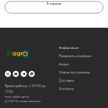
В корзину
Информация
Реквизиты компании
Акции
Новое поступление
Доставка
Время работы: с 09:00 до
Контакты
17:00
Email:
sale@l-agro.by
© 2026 Все права защищены