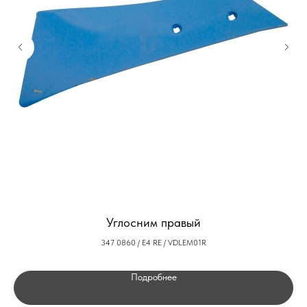
Углосним правый
347 0860 / E4 RE / VDLEM01R
Подробнее