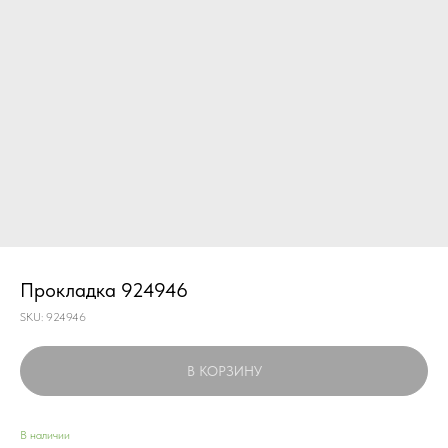
Прокладка 924946
SKU:
924946
В КОРЗИНУ
В наличии