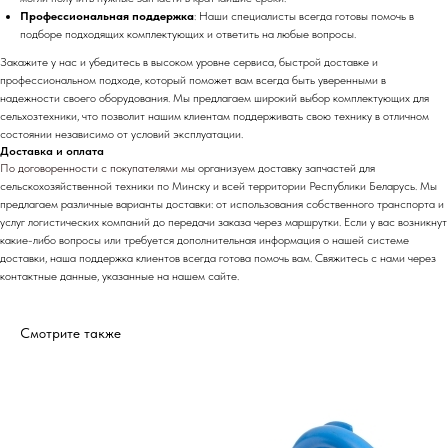
Профессиональная поддержка
: Наши специалисты всегда готовы помочь в
подборе подходящих комплектующих и ответить на любые вопросы.
Закажите у нас и убедитесь в высоком уровне сервиса, быстрой доставке и
профессиональном подходе, который поможет вам всегда быть уверенными в
надежности своего оборудования. Мы предлагаем широкий выбор комплектующих для
сельхозтехники, что позволит нашим клиентам поддерживать свою технику в отличном
состоянии независимо от условий эксплуатации.
Доставка и оплата
По договоренности с
покупателями м
ы организуем доставку запчастей для
сельскохозяйственной техники по Минску и всей территории Республики Беларусь. Мы
предлагаем различные варианты доставки: от использования собственного транспорта и
услуг логистических компаний до передачи заказа через маршрутки. Если у вас возникнут
какие-либо вопросы или требуется дополнительная информация о нашей системе
доставки, наша поддержка клиентов всегда готова помочь вам. Свяжитесь с нами через
контактные данные, указанные на нашем сайте.
Смотрите также