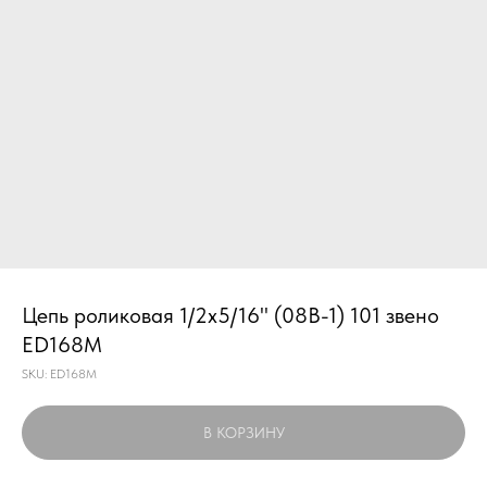
Цепь роликовая 1/2x5/16" (08B-1) 101 звено
ED168M
SKU:
ED168M
В КОРЗИНУ