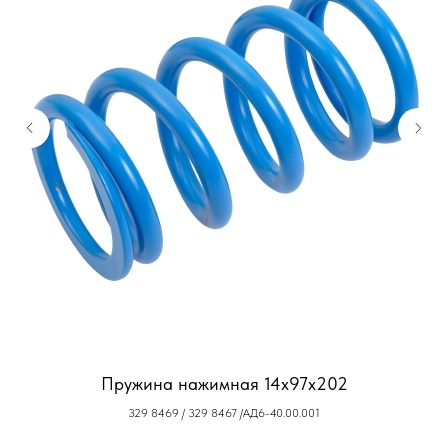
Пружина нажимная 14х97х202
329 8469 / 329 8467 /АД6-40.00.001