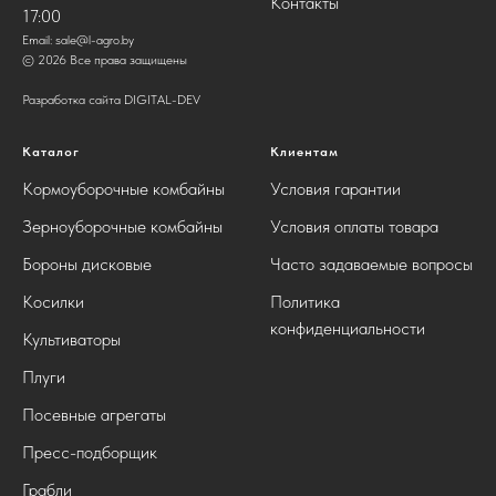
Контакты
17:00
Email:
sale@l-agro.by
© 2026 Все права защищены
Разработка сайта DIGITAL-DEV
Каталог
Клиентам
Кормоуборочные комбайны
Условия гарантии
Зерноуборочные комбайны
Условия оплаты товара
Бороны дисковые
Часто задаваемые вопросы
Косилки
Политика
конфиденциальности
Культиваторы
Плуги
Посевные агрегаты
Пресс-подборщик
Грабли