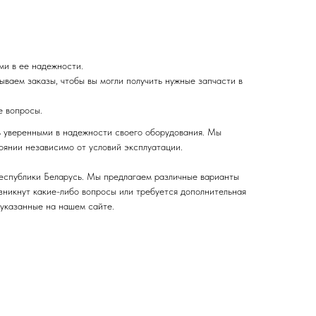
ми в ее надежности.
ваем заказы, чтобы вы могли получить нужные запчасти в
е вопросы.
ь уверенными в надежности своего оборудования. Мы
оянии независимо от условий эксплуатации.
Республики Беларусь. Мы предлагаем различные варианты
озникнут какие-либо вопросы или требуется дополнительная
 указанные на нашем сайте.