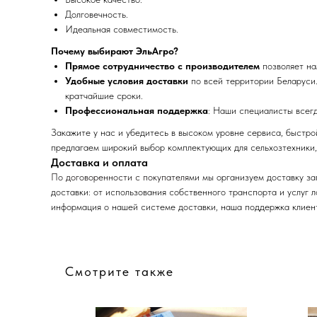
Долговечность.
Идеальная совместимость.
Почему выбирают ЭльАгро?
Прямое сотрудничество с производителем
позволяет на
Удобные условия доставки
по всей территории Беларуси.
кратчайшие сроки.
Профессиональная поддержка
: Наши специалисты всег
Закажите у нас и убедитесь в высоком уровне сервиса, быстр
предлагаем широкий выбор комплектующих для сельхозтехники,
Доставка и оплата
По договоренности с
покупателя
ми мы организуем доставку за
доставки: от использования собственного транспорта и услуг 
информация о нашей системе доставки, наша поддержка клиент
Смотрите также