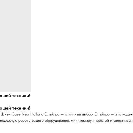
ашей техники!
ашей техники!
 Шнек Case New Holland ЭльАгро — отличный выбор. ЭльАгро — это надежн
надежную работу вашего оборудования, минимизируя простой и увеличивая