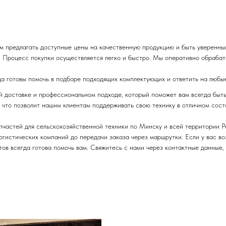
м предлагать доступные цены на качественную продукцию и быть уверенны
 Процесс покупки осуществляется легко и быстро. Мы оперативно обрабаты
да готовы помочь в подборе подходящих комплектующих и ответить на любы
ой доставке и профессиональном подходе, который поможет вам всегда быт
 что позволит нашим клиентам поддерживать свою технику в отличном сост
пчастей для сельскохозяйственной техники по Минску и всей территории 
логистических компаний до передачи заказа через маршрутки. Если у вас в
ов всегда готова помочь вам. Свяжитесь с нами через контактные данные,