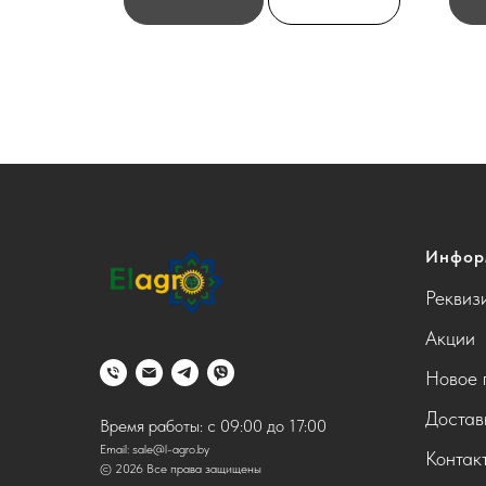
Инфор
Реквиз
Акции
Новое 
Достав
Время работы: с 09:00 до 17:00
Email:
sale@l-agro.by
Контак
© 2026 Все права защищены