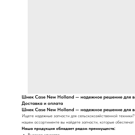
Шнек Case New Holland — надежное решение для в
Доставка и оплата
Шнек Case New Holland — надежное решение для в
Ищете надежные запчасти для сельскохозяйственной техники?
нашем ассортименте вы найдете запчасти, которые обеспечат 
Наша продукция обладает рядом преимуществ:
Высокое качество.