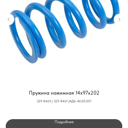
Пружина нажимная 14х97х202
329 8469 / 329 8467 /АД6-40.00.001
Подробнее