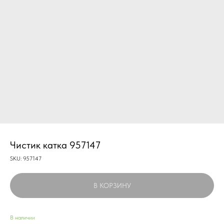
Чистик катка 957147
SKU:
957147
В КОРЗИНУ
В наличии