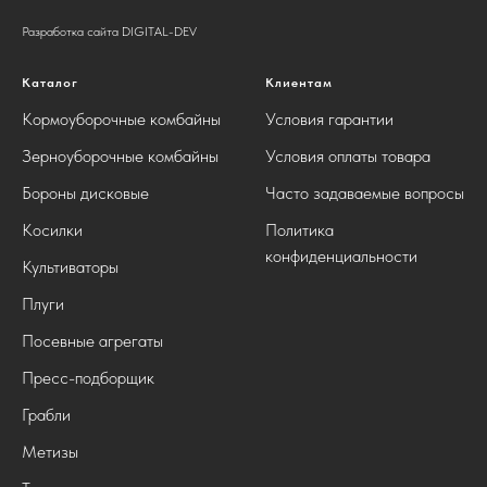
Разработка сайта DIGITAL-DEV
Каталог
Клиентам
Кормоуборочные комбайны
Условия гарантии
Зерноуборочные комбайны
Условия оплаты товара
Бороны дисковые
Часто задаваемые вопросы
Косилки
Политика
конфиденциальности
Культиваторы
Плуги
Посевные агрегаты
Пресс-подборщик
Грабли
Метизы