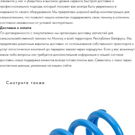
Закажите у нас и убедитесь в высоком уровне сервиса, быстрой доставке и
профессиональном подходе, который поможет вам всегда быть уверенными в
надежности своего оборудования. Мы предлагаем широкий выбор комплектующих для
сельхозтехники, что позволит нашим клиентам поддерживать свою технику в отличном
состоянии независимо от условий эксплуатации.
Доставка и оплата
По договоренности с
покупателями м
ы организуем доставку запчастей для
сельскохозяйственной техники по Минску и всей территории Республики Беларусь. Мы
предлагаем различные варианты доставки: от использования собственного транспорта и
услуг логистических компаний до передачи заказа через маршрутки. Если у вас возникнут
какие-либо вопросы или требуется дополнительная информация о нашей системе
доставки, наша поддержка клиентов всегда готова помочь вам. Свяжитесь с нами через
контактные данные, указанные на нашем сайте.
Смотрите также