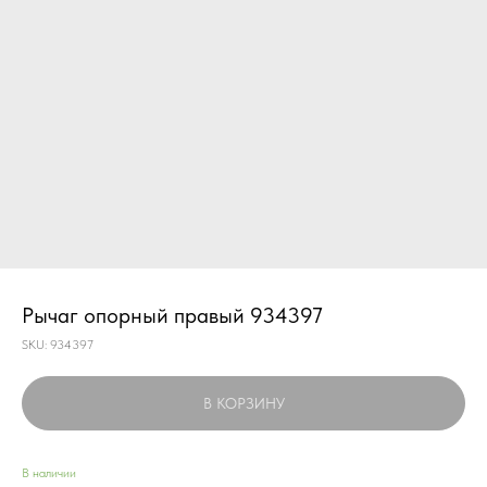
Рычаг опорный правый 934397
SKU:
934397
В КОРЗИНУ
В наличии