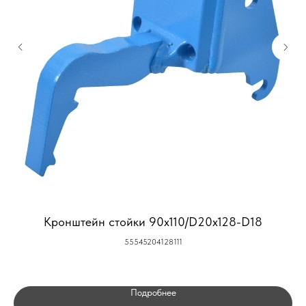
Кронштейн стойки 90x110/D20x128-D18
55545204128111
Подробнее