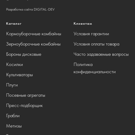
Разработка сайта DIGITAL-DEV
Каталог
Клиентам
Кормоуборочные комбайны
Условия гарантии
Зерноуборочные комбайны
Условия оплаты товара
Бороны дисковые
Часто задаваемые вопросы
Косилки
Политика
конфиденциальности
Культиваторы
Плуги
Посевные агрегаты
Пресс-подборщик
Грабли
Метизы