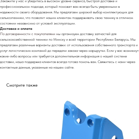
Закажите у нас и убедитесь в высоком уровне сервиса, быстрой доставке и
профессиональном подходе, который поможет вам всегда быть уверенными в
надежности своего оборудования. Мы предлагаем широкий выбор комплектующих для
сельхозтехники, что позволит нашим клиентам поддерживать свою технику в отличном
состоянии независимо от условий эксплуатации.
Доставка и оплата
По договоренности с
покупателями м
ы организуем доставку запчастей для
сельскохозяйственной техники по Минску и всей территории Республики Беларусь. Мы
предлагаем различные варианты доставки: от использования собственного транспорта и
услуг логистических компаний до передачи заказа через маршрутки. Если у вас возникнут
какие-либо вопросы или требуется дополнительная информация о нашей системе
доставки, наша поддержка клиентов всегда готова помочь вам. Свяжитесь с нами через
контактные данные, указанные на нашем сайте.
Смотрите также