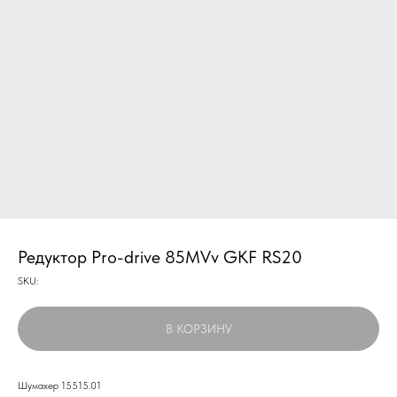
Редуктор Pro-drive 85MVv GKF RS20
SKU:
В КОРЗИНУ
Шумахер 15515.01