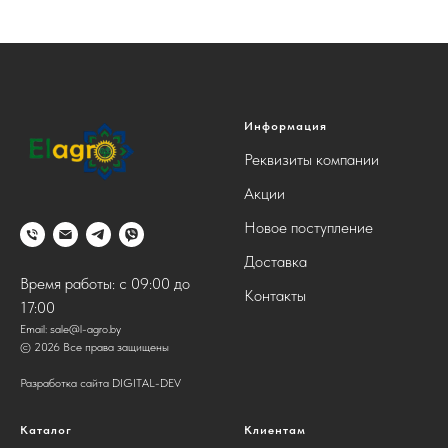
Информация
Реквизиты компании
Акции
Новое поступление
Доставка
Время работы: с 09:00 до
Контакты
17:00
Email:
sale@l-agro.by
© 2026 Все права защищены
Разработка сайта DIGITAL-DEV
Каталог
Клиентам