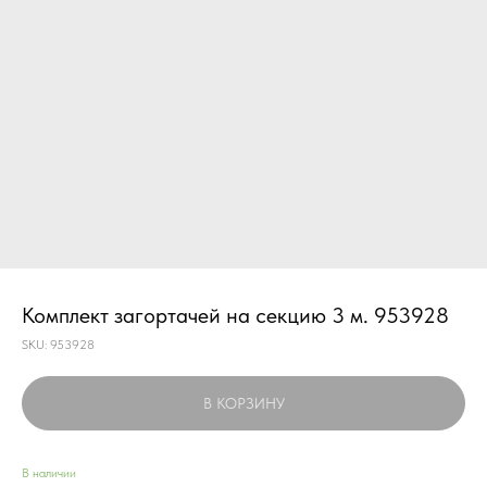
Комплект загортачей на секцию 3 м. 953928
SKU:
953928
В КОРЗИНУ
В наличии