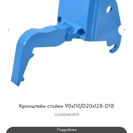
Кронштейн стойки 90x110/D20x128-D18
55545204128111
Подробнее