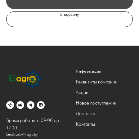
В корзину
Информация
Реквизиты компании
Акции
Новое поступление
Доставка
Время работы: с 09:00 до
Контакты
17:00
Email:
sale@l-agro.by