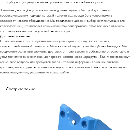
подборе подходящих комплектующих и ответить на любые вопросы.
Закажите у нас и убедитесь в высоком уровне сервиса, быстрой доставке и
профессиональном подходе, который поможет вам всегда быть уверенными в
надежности своего оборудования. Мы предлагаем широкий выбор комплектующих для
сельхозтехники, что позволит нашим клиентам поддерживать свою технику в отличном
состоянии независимо от условий эксплуатации.
Доставка и оплата
По договоренности с
покупателями м
ы организуем доставку запчастей для
сельскохозяйственной техники по Минску и всей территории Республики Беларусь. Мы
предлагаем различные варианты доставки: от использования собственного транспорта и
услуг логистических компаний до передачи заказа через маршрутки. Если у вас возникнут
какие-либо вопросы или требуется дополнительная информация о нашей системе
доставки, наша поддержка клиентов всегда готова помочь вам. Свяжитесь с нами через
контактные данные, указанные на нашем сайте.
Смотрите также