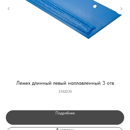
Лемех длинный левый наплавленный 3 отв
3352235
Подробнее
В корзину