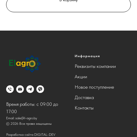
Информация
Реквизиты компании
Акции
Новое поступление
Доставка
Время работы: с 09:00 до
Контакты
17:00
Email:
sale@l-agro.by
© 2026 Все права защищены
Разработка сайта DIGITAL-DEV