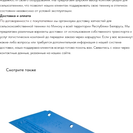
надежности своего оборудования. Мы предлагаем широкий выбор комплектующих для
сельхозтехники, что позволит нашим клиентам поддерживать свою технику в отличном
состоянии независимо от условий эксплуатации.
Доставка и оплата
По договоренности с
покупателями м
ы организуем доставку запчастей для
сельскохозяйственной техники по Минску и всей территории Республики Беларусь. Мы
предлагаем различные варианты доставки: от использования собственного транспорта и
услуг логистических компаний до передачи заказа через маршрутки. Если у вас возникнут
какие-либо вопросы или требуется дополнительная информация о нашей системе
доставки, наша поддержка клиентов всегда готова помочь вам. Свяжитесь с нами через
контактные данные, указанные на нашем сайте.
Смотрите также