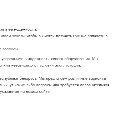
ми в ее надежности.
ваем заказы, чтобы вы могли получить нужные запчасти в
е вопросы.
ь уверенными в надежности своего оборудования. Мы
оянии независимо от условий эксплуатации.
Республики Беларусь. Мы предлагаем различные варианты
озникнут какие-либо вопросы или требуется дополнительная
 указанные на нашем сайте.