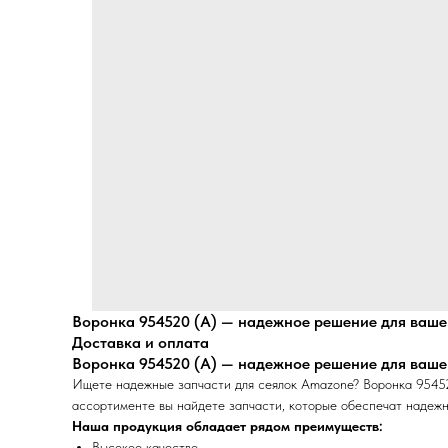
Воронка 954520 (А) — надежное решение для ваше
Доставка и оплата
Воронка 954520 (А) — надежное решение для ваше
Ищете надежные запчасти для сеялок Amazone? Воронка 95452
ассортименте вы найдете запчасти, которые обеспечат надежн
Наша продукция обладает рядом преимуществ:
Высокое качество.