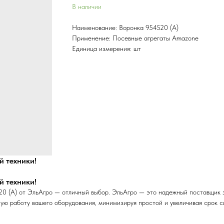
В наличии
Наименование: Воронка 954520 (А)
Применение: Посевные агрегаты Amazone
Единица измерения: шт
й техники!
й техники!
0 (А) от ЭльАгро — отличный выбор. ЭльАгро — это надежный поставщик з
ую работу вашего оборудования, минимизируя простой и увеличивая срок с