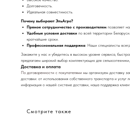
Долговечность.
Идеальная совместимость.
Почему выбирают ЭльАгро?
Прямое сотрудничество с производителем
позволяет на
Удобные условия доставки
по всей территории Беларуси.
кратчайшие сроки.
Профессиональная поддержка
: Наши специалисты всег
Закажите у нас и убедитесь в высоком уровне сервиса, быстр
предлагаем широкий выбор комплектующих для сельхозтехники,
Доставка и оплата
По договоренности с
покупателями м
ы организуем доставку з
доставки: от использования собственного транспорта и услуг 
информация о нашей системе доставки, наша поддержка клиент
Смотрите также