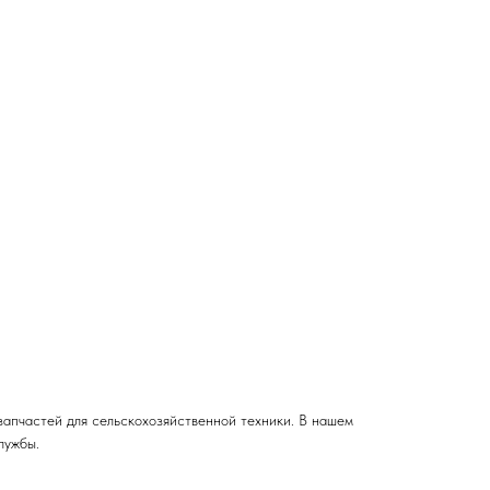
апчастей для сельскохозяйственной техники. В нашем
лужбы.