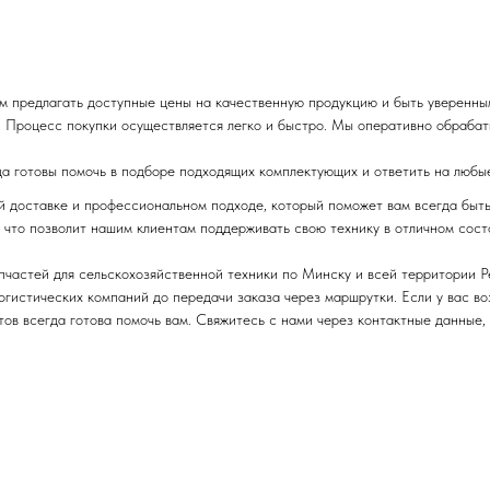
м предлагать доступные цены на качественную продукцию и быть уверенны
 Процесс покупки осуществляется легко и быстро. Мы оперативно обрабаты
да готовы помочь в подборе подходящих комплектующих и ответить на любы
ой доставке и профессиональном подходе, который поможет вам всегда быт
 что позволит нашим клиентам поддерживать свою технику в отличном сост
апчастей для сельскохозяйственной техники по Минску и всей территории 
логистических компаний до передачи заказа через маршрутки. Если у вас в
ов всегда готова помочь вам. Свяжитесь с нами через контактные данные,