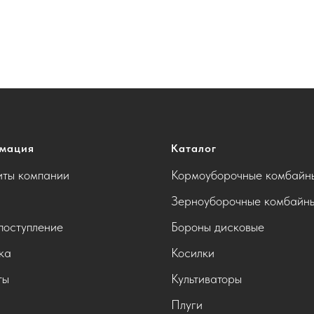
мация
Каталог
иты компании
Кормоуборочные комбайн
Зерноуборочные комбайн
поступление
Бороны дисковые
ка
Косилки
ты
Культиваторы
Плуги