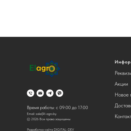
Инфор
Реквиз
Акции
Новое 
Достав
Время работы: с 09:00 до 17:00
Email:
sale@l-agro.by
Контак
© 2026 Все права защищены
Разработка сайта DIGITAL-DEV