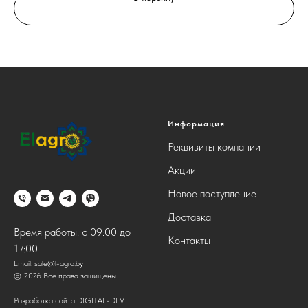
Информация
Реквизиты компании
Акции
Новое поступление
Доставка
Время работы: с 09:00 до
Контакты
17:00
Email:
sale@l-agro.by
© 2026 Все права защищены
Разработка сайта DIGITAL-DEV