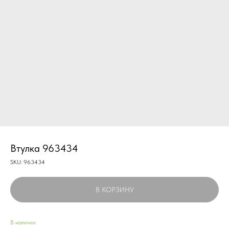
Втулка 963434
SKU:
963434
В КОРЗИНУ
В наличии