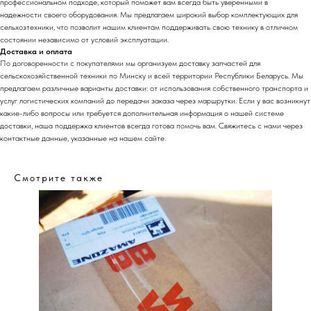
профессиональном подходе, который поможет вам всегда быть уверенными в
надежности своего оборудования. Мы предлагаем широкий выбор комплектующих для
сельхозтехники, что позволит нашим клиентам поддерживать свою технику в отличном
состоянии независимо от условий эксплуатации.
Доставка и оплата
По договоренности с
покупателями м
ы организуем доставку запчастей для
сельскохозяйственной техники по Минску и всей территории Республики Беларусь. Мы
предлагаем различные варианты доставки: от использования собственного транспорта и
услуг логистических компаний до передачи заказа через маршрутки. Если у вас возникнут
какие-либо вопросы или требуется дополнительная информация о нашей системе
доставки, наша поддержка клиентов всегда готова помочь вам. Свяжитесь с нами через
контактные данные, указанные на нашем сайте.
Смотрите также