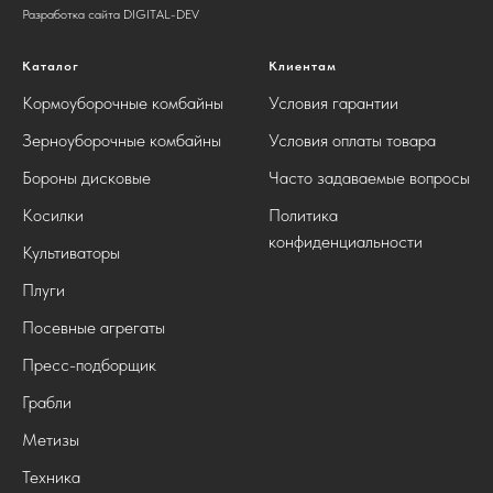
Разработка сайта DIGITAL-DEV
Каталог
Клиентам
Кормоуборочные комбайны
Условия гарантии
Зерноуборочные комбайны
Условия оплаты товара
Бороны дисковые
Часто задаваемые вопросы
Косилки
Политика
конфиденциальности
Культиваторы
Плуги
Посевные агрегаты
Пресс-подборщик
Грабли
Метизы
Техника