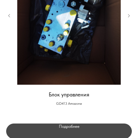
Блок управления
GD413 Amazone
Подробнее