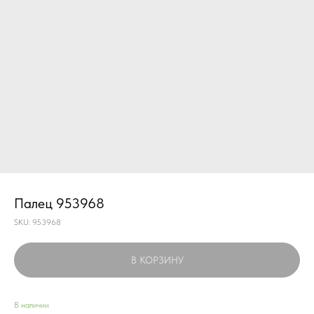
Палец 953968
SKU:
953968
В КОРЗИНУ
В наличии