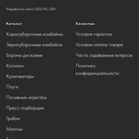
Разработка сайта DIGITAL-DEV
Каталог
Клиентам
Кормоуборочные комбайны
Условия гарантии
Зерноуборочные комбайны
Условия оплаты товара
Бороны дисковые
Часто задаваемые вопросы
Косилки
Политика
конфиденциальности
Культиваторы
Плуги
Посевные агрегаты
Пресс-подборщик
Грабли
Метизы