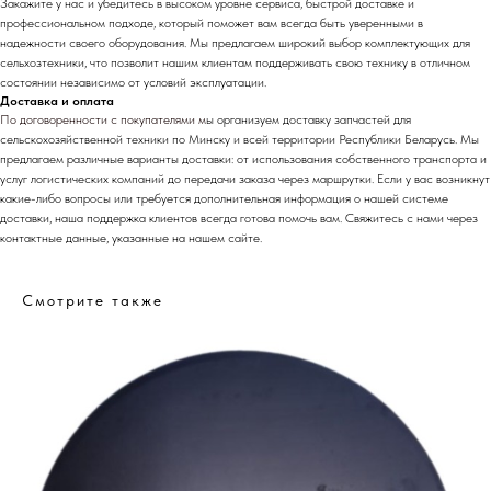
Закажите у нас и убедитесь в высоком уровне сервиса, быстрой доставке и
профессиональном подходе, который поможет вам всегда быть уверенными в
надежности своего оборудования. Мы предлагаем широкий выбор комплектующих для
сельхозтехники, что позволит нашим клиентам поддерживать свою технику в отличном
состоянии независимо от условий эксплуатации.
Доставка и оплата
По договоренности с
покупателями м
ы организуем доставку запчастей для
сельскохозяйственной техники по Минску и всей территории Республики Беларусь. Мы
предлагаем различные варианты доставки: от использования собственного транспорта и
услуг логистических компаний до передачи заказа через маршрутки. Если у вас возникнут
какие-либо вопросы или требуется дополнительная информация о нашей системе
доставки, наша поддержка клиентов всегда готова помочь вам. Свяжитесь с нами через
контактные данные, указанные на нашем сайте.
Смотрите также