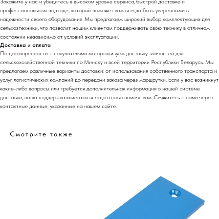
Закажите у нас и убедитесь в высоком уровне сервиса, быстрой доставке и
профессиональном подходе, который поможет вам всегда быть уверенными в
надежности своего оборудования. Мы предлагаем широкий выбор комплектующих для
сельхозтехники, что позволит нашим клиентам поддерживать свою технику в отличном
состоянии независимо от условий эксплуатации.
Доставка и оплата
По договоренности с
покупателями м
ы организуем доставку запчастей для
сельскохозяйственной техники по Минску и всей территории Республики Беларусь. Мы
предлагаем различные варианты доставки: от использования собственного транспорта и
услуг логистических компаний до передачи заказа через маршрутки. Если у вас возникнут
какие-либо вопросы или требуется дополнительная информация о нашей системе
доставки, наша поддержка клиентов всегда готова помочь вам. Свяжитесь с нами через
контактные данные, указанные на нашем сайте.
Смотрите также