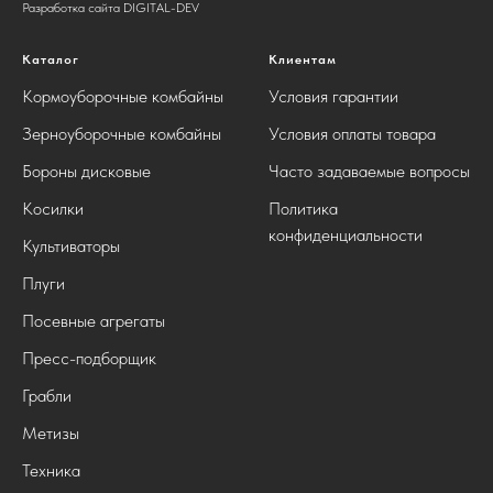
Разработка сайта DIGITAL-DEV
Каталог
Клиентам
Кормоуборочные комбайны
Условия гарантии
Зерноуборочные комбайны
Условия оплаты товара
Бороны дисковые
Часто задаваемые вопросы
Косилки
Политика
конфиденциальности
Культиваторы
Плуги
Посевные агрегаты
Пресс-подборщик
Грабли
Метизы
Техника