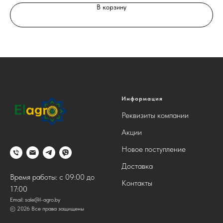
В корзину
Информация
Реквизиты компании
Акции
Новое поступление
Доставка
Время работы: с 09:00 до
Контакты
17:00
Email:
sale@l-agro.by
© 2026 Все права защищены