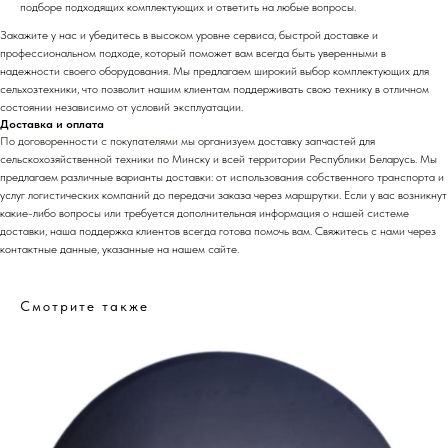
подборе подходящих комплектующих и ответить на любые вопросы.
Закажите у нас и убедитесь в высоком уровне сервиса, быстрой доставке и
профессиональном подходе, который поможет вам всегда быть уверенными в
надежности своего оборудования. Мы предлагаем широкий выбор комплектующих для
сельхозтехники, что позволит нашим клиентам поддерживать свою технику в отличном
состоянии независимо от условий эксплуатации.
Доставка и оплата
По договоренности с
покупателями м
ы организуем доставку запчастей для
сельскохозяйственной техники по Минску и всей территории Республики Беларусь. Мы
предлагаем различные варианты доставки: от использования собственного транспорта и
услуг логистических компаний до передачи заказа через маршрутки. Если у вас возникнут
какие-либо вопросы или требуется дополнительная информация о нашей системе
доставки, наша поддержка клиентов всегда готова помочь вам. Свяжитесь с нами через
контактные данные, указанные на нашем сайте.
Смотрите также