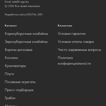
Email:
sale@l-agro.by
© 2026 Все права защищены
Разработка сайта DIGITAL-DEV
Каталог
Клиентам
Кормоуборочные комбайны
Условия гарантии
Зерноуборочные комбайны
Условия оплаты товара
Бороны дисковые
Часто задаваемые вопросы
Косилки
Политика
конфиденциальности
Культиваторы
Плуги
Посевные агрегаты
Пресс-подборщик
Грабли
Метизы