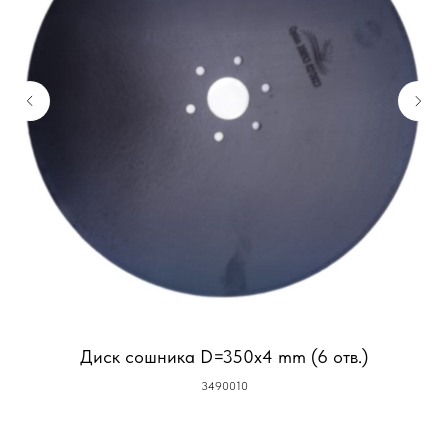
Диск сошника D=350x4 mm (6 отв.)
3490010