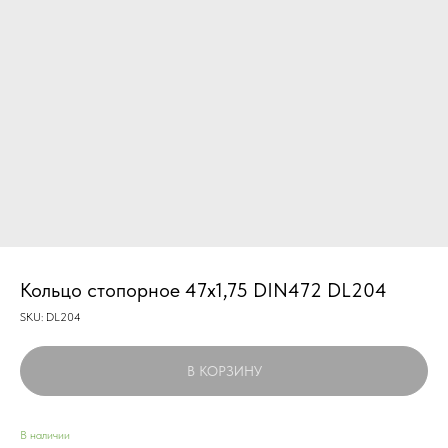
Кольцо стопорное 47х1,75 DIN472 DL204
SKU:
DL204
В КОРЗИНУ
В наличии