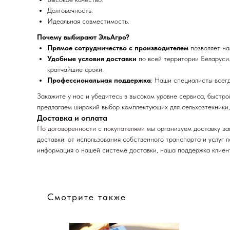
Долговечность.
Идеальная совместимость.
Почему выбирают ЭльАгро?
Прямое сотрудничество с производителем
позволяет на
Удобные условия доставки
по всей территории Беларуси.
кратчайшие сроки.
Профессиональная поддержка
: Наши специалисты всег
Закажите у нас и убедитесь в высоком уровне сервиса, быстр
предлагаем широкий выбор комплектующих для сельхозтехники,
Доставка и оплата
По договоренности с
покупателями м
ы организуем доставку з
доставки: от использования собственного транспорта и услуг 
информация о нашей системе доставки, наша поддержка клиент
Смотрите также