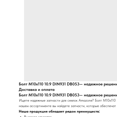
Болт М10х110 10.9 DIN931 DB053— надежное решени
Доставка и оплата
Болт М10х110 10.9 DIN931 DB053— надежное решени
Ищете надежные запчасти для сеялок Amazone? Болт М10х110 
нашем ассортименте вы найдете запчасти, которые обеспечат 
Наша продукция обладает рядом преимуществ:
Высокое качество.