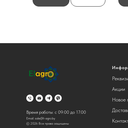
Инфор
Реквиз
Акции
Новое 
Достав
Время работы: с 09:00 до 17:00
Email:
sale@l-agro.by
Контак
© 2026 Все права защищены