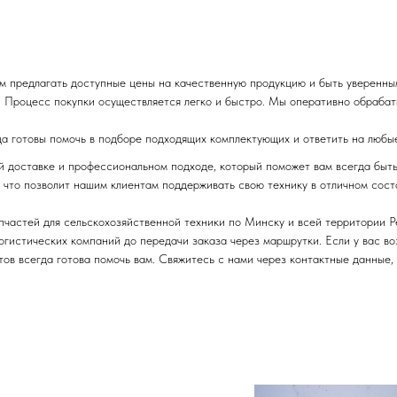
м предлагать доступные цены на качественную продукцию и быть уверенны
 Процесс покупки осуществляется легко и быстро. Мы оперативно обрабаты
да готовы помочь в подборе подходящих комплектующих и ответить на любы
ой доставке и профессиональном подходе, который поможет вам всегда быт
 что позволит нашим клиентам поддерживать свою технику в отличном сост
апчастей для сельскохозяйственной техники по Минску и всей территории 
логистических компаний до передачи заказа через маршрутки. Если у вас в
ов всегда готова помочь вам. Свяжитесь с нами через контактные данные,