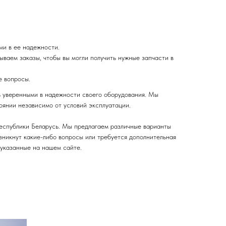
ми в ее надежности.
ваем заказы, чтобы вы могли получить нужные запчасти в
е вопросы.
ь уверенными в надежности своего оборудования. Мы
оянии независимо от условий эксплуатации.
Республики Беларусь. Мы предлагаем различные варианты
озникнут какие-либо вопросы или требуется дополнительная
 указанные на нашем сайте.