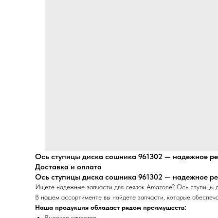
Ось ступицы диска сошника 961302 — надежное ре
Доставка и оплата
Ось ступицы диска сошника 961302 — надежное ре
Ищете надежные запчасти для сеялок Amazone? Ось ступицы д
В нашем ассортименте вы найдете запчасти, которые обеспеча
Наша продукция обладает рядом преимуществ:
Высокое качество.