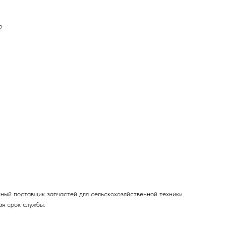
2
ый поставщик запчастей для сельскохозяйственной техники.
я срок службы.