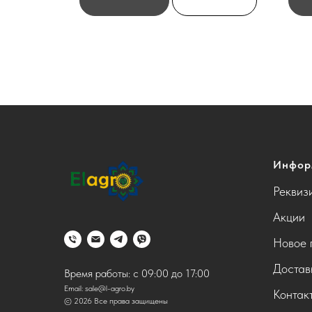
Инфор
Реквиз
Акции
Новое 
Достав
Время работы: с 09:00 до 17:00
Email:
sale@l-agro.by
Контак
© 2026 Все права защищены