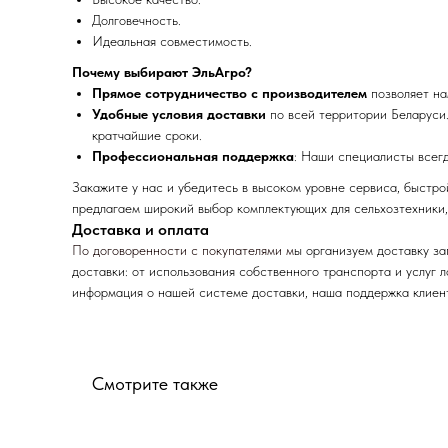
Долговечность.
Идеальная совместимость.
Почему выбирают ЭльАгро?
Прямое сотрудничество с производителем
позволяет на
Удобные условия доставки
по всей территории Беларуси.
кратчайшие сроки.
Профессиональная поддержка
: Наши специалисты всег
Закажите у нас и убедитесь в высоком уровне сервиса, быстр
предлагаем широкий выбор комплектующих для сельхозтехники,
Доставка и оплата
По договоренности с
покупателями м
ы организуем доставку з
доставки: от использования собственного транспорта и услуг 
информация о нашей системе доставки, наша поддержка клиент
Смотрите также