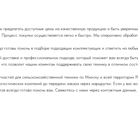
м предлагать доступные цены на качественную продукцию и быть уверенны
 Процесс покупки осуществляется легко и быстро. Мы оперативно обрабаты
да готовы помочь в подборе подходящих комплектующих и ответить на любы
ой доставке и профессиональном подходе, который поможет вам всегда быт
 что позволит нашим клиентам поддерживать свою технику в отличном сост
апчастей для сельскохозяйственной техники по Минску и всей территории 
логистических компаний до передачи заказа через маршрутки. Если у вас в
ов всегда готова помочь вам. Свяжитесь с нами через контактные данные,