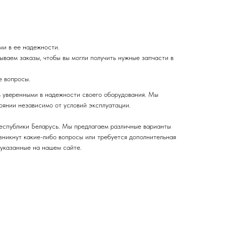
ми в ее надежности.
ваем заказы, чтобы вы могли получить нужные запчасти в
е вопросы.
ь уверенными в надежности своего оборудования. Мы
оянии независимо от условий эксплуатации.
Республики Беларусь. Мы предлагаем различные варианты
озникнут какие-либо вопросы или требуется дополнительная
 указанные на нашем сайте.