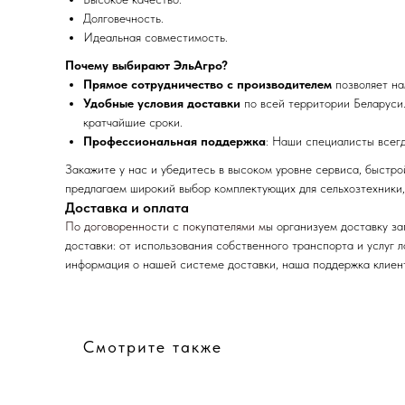
Долговечность.
Идеальная совместимость.
Почему выбирают ЭльАгро?
Прямое сотрудничество с производителем
позволяет на
Удобные условия доставки
по всей территории Беларуси.
кратчайшие сроки.
Профессиональная поддержка
: Наши специалисты всег
Закажите у нас и убедитесь в высоком уровне сервиса, быстр
предлагаем широкий выбор комплектующих для сельхозтехники,
Доставка и оплата
По договоренности с
покупателями м
ы организуем доставку з
доставки: от использования собственного транспорта и услуг 
информация о нашей системе доставки, наша поддержка клиент
Смотрите также