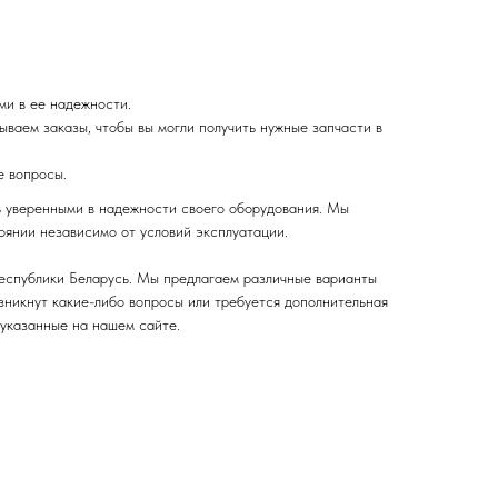
ми в ее надежности.
ваем заказы, чтобы вы могли получить нужные запчасти в
е вопросы.
ь уверенными в надежности своего оборудования. Мы
оянии независимо от условий эксплуатации.
Республики Беларусь. Мы предлагаем различные варианты
озникнут какие-либо вопросы или требуется дополнительная
 указанные на нашем сайте.