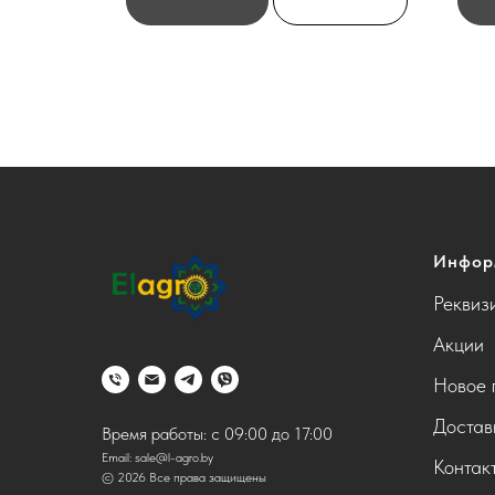
Инфор
Реквиз
Акции
Новое 
Достав
Время работы: с 09:00 до 17:00
Email:
sale@l-agro.by
Контак
© 2026 Все права защищены