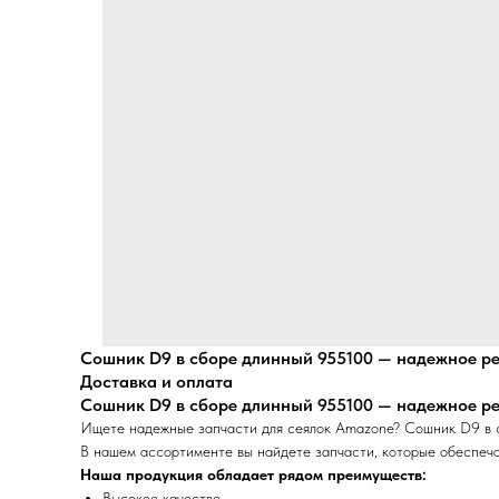
Сошник D9 в сборе длинный 955100 — надежное ре
Доставка и оплата
Сошник D9 в сборе длинный 955100 — надежное ре
Ищете надежные запчасти для сеялок Amazone? Сошник D9 в с
В нашем ассортименте вы найдете запчасти, которые обеспеча
Наша продукция обладает рядом преимуществ:
Высокое качество.