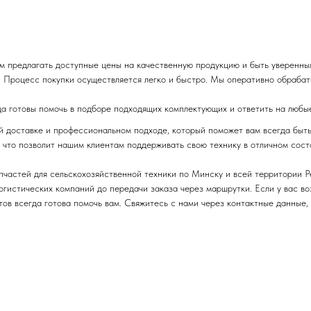
м предлагать доступные цены на качественную продукцию и быть уверенны
 Процесс покупки осуществляется легко и быстро. Мы оперативно обрабаты
да готовы помочь в подборе подходящих комплектующих и ответить на любы
ой доставке и профессиональном подходе, который поможет вам всегда быт
 что позволит нашим клиентам поддерживать свою технику в отличном сост
апчастей для сельскохозяйственной техники по Минску и всей территории 
логистических компаний до передачи заказа через маршрутки. Если у вас в
ов всегда готова помочь вам. Свяжитесь с нами через контактные данные,