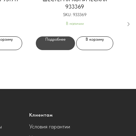
933369
SKU:
933369
В наличии
корзину
Подробнее
В корзину
Клиентам
ы
Условия гарантии