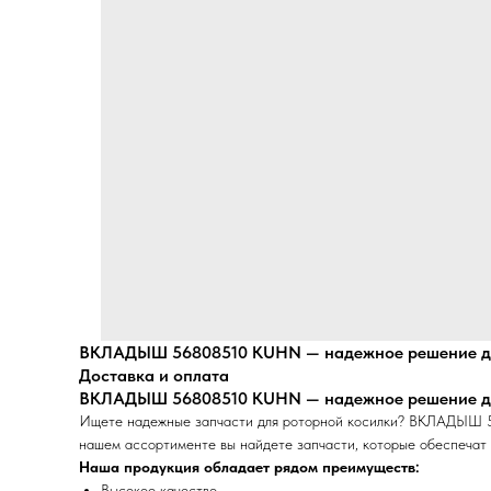
ВКЛАДЫШ 56808510 KUHN — надежное решение дл
Доставка и оплата
ВКЛАДЫШ 56808510 KUHN — надежное решение дл
Ищете надежные запчасти для роторной косилки? ВКЛАДЫШ 56
нашем ассортименте вы найдете запчасти, которые обеспечат 
Наша продукция обладает рядом преимуществ:
Высокое качество.