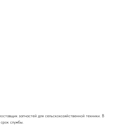
тавщик запчастей для сельскохозяйственной техники. В
 срок службы.