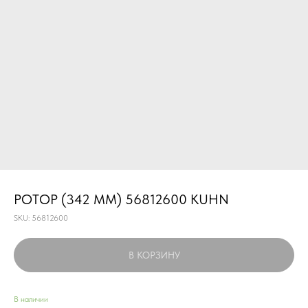
РОТОР (342 ММ) 56812600 KUHN
SKU:
56812600
В КОРЗИНУ
В наличии