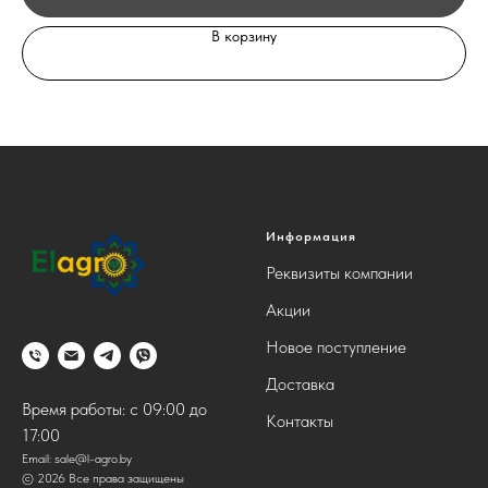
В корзину
Информация
Реквизиты компании
Акции
Новое поступление
Доставка
Время работы: с 09:00 до
Контакты
17:00
Email:
sale@l-agro.by
© 2026 Все права защищены