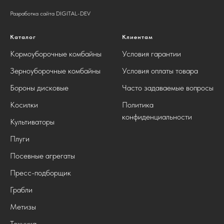
Разработка сайта DIGITAL-DEV
Каталог
Клиентам
Кормоуборочные комбайны
Условия гарантии
Зерноуборочные комбайны
Условия оплаты товара
Бороны дисковые
Часто задаваемые вопросы
Косилки
Политика
конфиденциальности
Культиваторы
Плуги
Посевные агрегаты
Пресс-подборщик
Грабли
Метизы
Техника